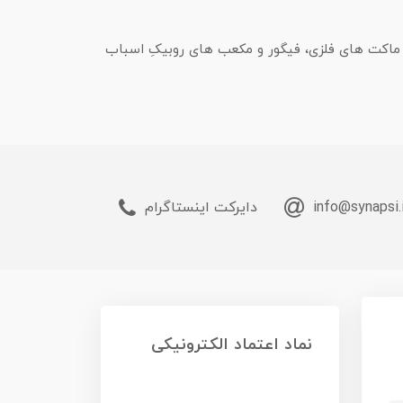
، ماکت های فلزی، فیگور و مکعب های روبیکِ اسباب
info@synapsi.
دایرکت اینستاگرام
نماد اعتماد الکترونیکی