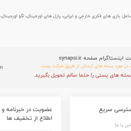
 بازی های فکری خارجی و ایرانی، پازل های اورجینال، لگو اورجینال
ستاگرام صفحه synapsi.ir
ب در مورد بسته های ارسالی از طریق شرکت پست
in
سته های پستی را حتما سالم تحویل بگیرید.
ترسی سریع
عضویت در خبرنامه و
اطلاع از تخفیف ها
س با ما