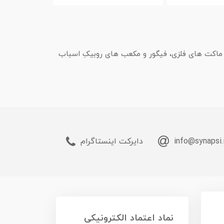
، ماکت های فلزی، فیگور و مکعب های روبیکِ اسباب
info@synapsi.
دایرکت اینستاگرام
نماد اعتماد الکترونیکی