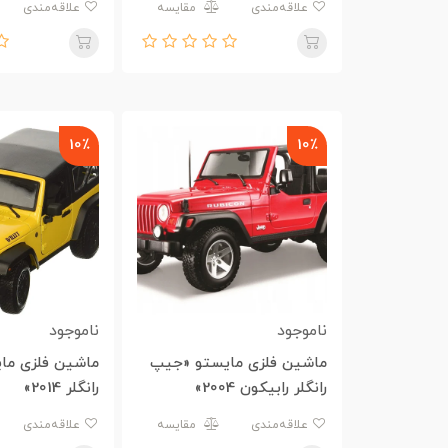
علاقه‌مندی
مقایسه
علاقه‌مندی
10٪
10٪
ناموجود
ناموجود
ماشین فلزی مایستو «جیپ
ماشین فلزی ما
رانگلر رابیکون 2004»
رانگلر 2014»
علاقه‌مندی
مقایسه
علاقه‌مندی