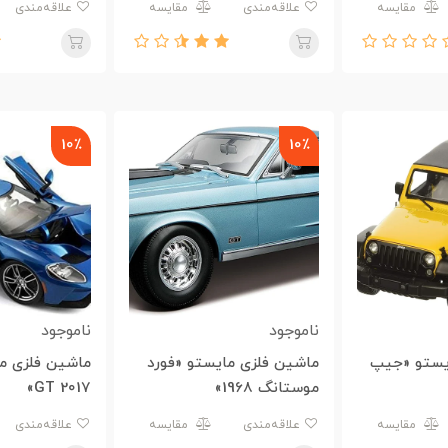
مقایسه
علاقه‌مندی
مقایسه
علاقه‌مندی
10٪
10٪
ناموجود
ناموجود
یستو «جیپ
ماشین فلزی مایستو «فورد
ماشین فلزی ما
موستانگ 1968»
GT 2017»
مقایسه
علاقه‌مندی
مقایسه
علاقه‌مندی