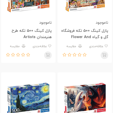
ناموجود
ناموجود
پازل کینگ 500 تکه فروشگاه
پازل کینگ 500 تکه طرح
گل و گیاه Flower And
هنرمندان Artists
Plant Store
علاقه‌مندی
مقایسه
علاقه‌مندی
مقایسه