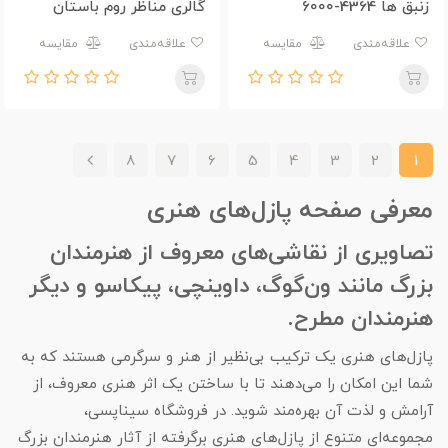
زنبق ها 4364-6000
گالری مناظر روم باستان
5907-6000
علاقه‌مندی
مقایسه
علاقه‌مندی
مقایسه
8
7
6
5
4
3
2
1
معرفی صفحه پازل‌های هنری
تصاویری از نقاشی‌های معروف از هنرمندان
بزرگ مانند ون‌گوگ، داوینچی، پیکاسو و دیگر
هنرمندان مطرح.
پازل‌های هنری یک ترکیب بی‌نظیر از هنر و سرگرمی هستند که به
شما این امکان را می‌دهند تا با ساختن یک اثر هنری معروف، از
آرامش و لذت آن بهره‌مند شوید. در فروشگاه سیناپسی،
مجموعه‌ای متنوع از پازل‌های هنری برگرفته از آثار هنرمندان بزرگ