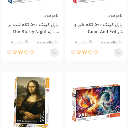
ناموجود
ناموجود
پازل کینگ 500 تکه خیر و
پازل کینگ 500 تکه شب پر
شر Good And Evil
ستاره The Starry Night
علاقه‌مندی
مقایسه
علاقه‌مندی
مقایسه