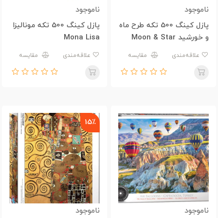
ناموجود
ناموجود
پازل کینگ 500 تکه طرح ماه
پازل کینگ 500 تکه مونالیزا
و خورشید Moon & Star
Mona Lisa
علاقه‌مندی
مقایسه
علاقه‌مندی
مقایسه
15٪
ناموجود
ناموجود