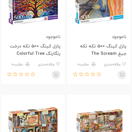
ناموجود
ناموجود
پازل کینگ 500 تکه تکه
پازل کینگ 500 تکه درخت
جیغ The Scream
رنگارنگ Colorful Tree
علاقه‌مندی
مقایسه
علاقه‌مندی
مقایسه