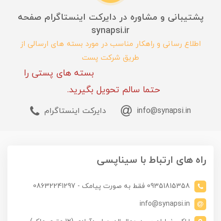
پشتیبانی و مشاوره در دایرکت اینستاگرام صفحه
synapsi.ir
اطلاع رسانی و راهکار مناسب در مورد بسته های ارسالی از
طریق شرکت پست
بسته های پستی را
حتما سالم تحویل بگیرید.
info@synapsi.in
دایرکت اینستاگرام
راه های ارتباط با سیناپسی
09351815358 فقط به صورت پیامک - 08632241297
info@synapsi.in