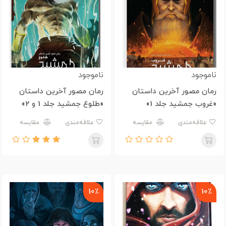
ناموجود
ناموجود
رمان مصور آخرین داستان
رمان مصور آخرین داستان
«غروب جمشید جلد 1»
«طلوع جمشید جلد 1 و 2»
علاقه‌مندی
مقایسه
علاقه‌مندی
مقایسه
10٪
10٪