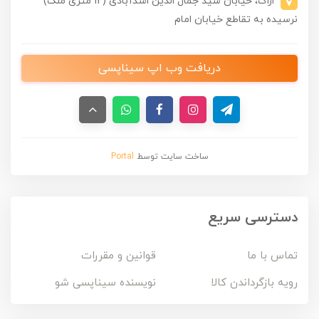
اراک، خیابان سید جمال الدین اسدآبادی (12 متری ملک)
نرسیده به تقاطع خیابان امام
دریافت وب اپ سیناپسی
ساخت سایت توسط
Portal
دسترسی سریع
تماس با ما
قوانین و مقررات
رویه بازگرداندن کالا
نویسنده سیناپسی شو