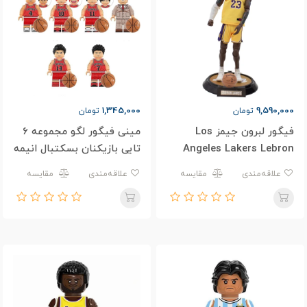
1,345,000
9,590,000
تومان
تومان
فیگور لبرون جیمز Los
مینی فیگور لگو مجموعه 6
Angeles Lakers Lebron
تایی بازیکنان بسکتبال انیمه
Jams
اسلم دانک Slam Dunk
علاقه‌مندی
مقایسه
علاقه‌مندی
مقایسه