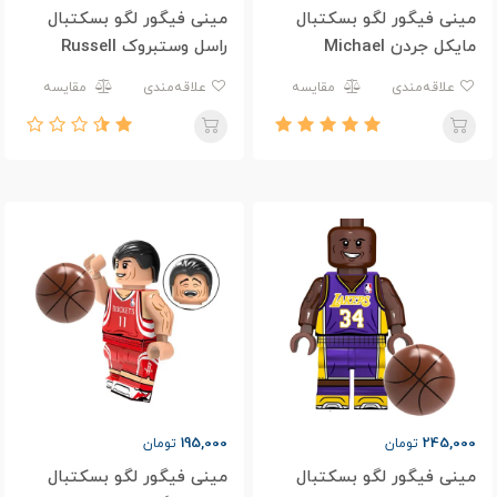
مینی فیگور لگو بسکتبال
مینی فیگور لگو بسکتبال
مایکل جردن Michael
راسل وستبروک Russell
westbrook 0
Jordan 23
علاقه‌مندی
مقایسه
علاقه‌مندی
مقایسه
195,000
245,000
تومان
تومان
مینی فیگور لگو بسکتبال
مینی فیگور لگو بسکتبال