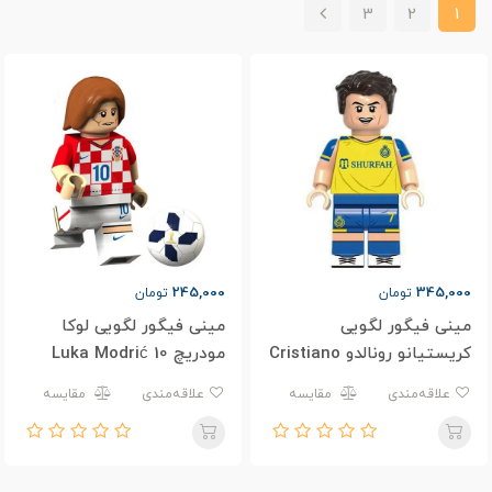
3
2
1
245,000
345,000
تومان
تومان
مینی فیگور لگویی
مینی فیگور لگویی لوکا
کریستیانو رونالدو Cristiano
مودریچ Luka Modrić 10
Ronaldo
علاقه‌مندی
مقایسه
علاقه‌مندی
مقایسه