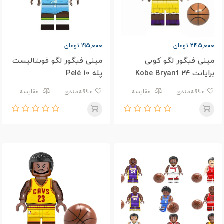
195,000
245,000
تومان
تومان
مینی فیگور لگو کوبی
مینی فیگور لگو فوبتالیست
برایانت Kobe Bryant 24
پله 10 Pelé
علاقه‌مندی
مقایسه
علاقه‌مندی
مقایسه