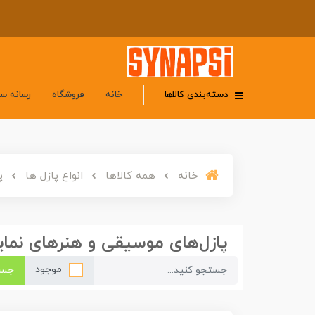
دسته‌بندی کالاها
خانه
فروشگاه
رسانه س
خانه
همه کالاها
انواع پازل ها
پا
پازل‌های موسیقی و هنرهای نمایشی Performing Arts Puzzles
موجود
جست