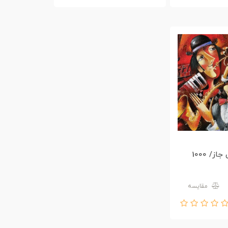
Jazz/موسیقی جاز/ 1000
مقایسه