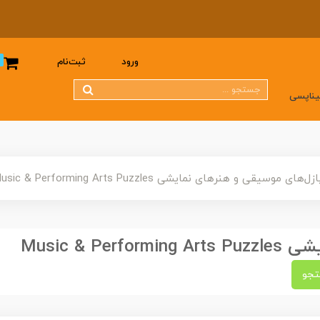
0
ورود
ثبت‌نام
یناپسی
زل‌های موسیقی و هنرهای نمایشی Music & Performing Arts Puzzles
Music & 
جو