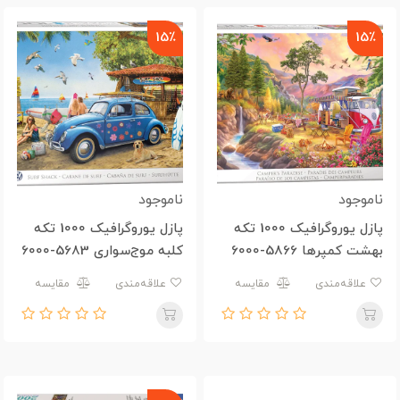
15٪
15٪
ناموجود
ناموجود
پازل یوروگرافیک 1000 تکه
پازل یوروگرافیک 1000 تکه
بهشت کمپرها 5866-6000
کلبه موج‌سواری 5683-6000
علاقه‌مندی
مقایسه
علاقه‌مندی
مقایسه