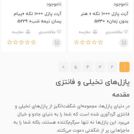
ناموجود
ناموجود
آرت پازل 1000 تکه « هنر
آرت پازل 1000 تکه «پیام
بدون زمان» 5230
رسان نیمه شب» 5229
علاقه‌مندی
مقایسه
علاقه‌مندی
مقایسه
5
4
3
2
1
پازل‌های تخیلی و فانتزی
مقدمه
در دنیای پازل‌ها، مجموعه‌ای شگفت‌انگیز از پازل‌های تخیلی و
فانتزی گردآوری شده است که شما را به دنیای جادو و خیال
می‌برد. این پازل‌ها نه تنها سرگرم‌کننده هستند، بلکه شما را به
ماجراهایی پر از شگفتی دعوت می‌کنند.