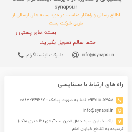
synapsi.ir
اطلاع رسانی و راهکار مناسب در مورد بسته های ارسالی از
طریق شرکت پست
بسته های پستی را
حتما سالم تحویل بگیرید.
info@synapsi.in
دایرکت اینستاگرام
راه های ارتباط با سیناپسی
09351815358 فقط به صورت پیامک - 08632241297
info@synapsi.in
اراک، خیابان سید جمال الدین اسدآبادی (12 متری ملک)
نرسیده به تقاطع خیابان امام