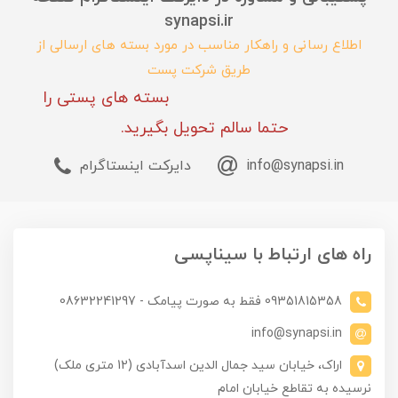
synapsi.ir
اطلاع رسانی و راهکار مناسب در مورد بسته های ارسالی از
طریق شرکت پست
بسته های پستی را
حتما سالم تحویل بگیرید.
info@synapsi.in
دایرکت اینستاگرام
راه های ارتباط با سیناپسی
09351815358 فقط به صورت پیامک - 08632241297
info@synapsi.in
اراک، خیابان سید جمال الدین اسدآبادی (12 متری ملک)
نرسیده به تقاطع خیابان امام