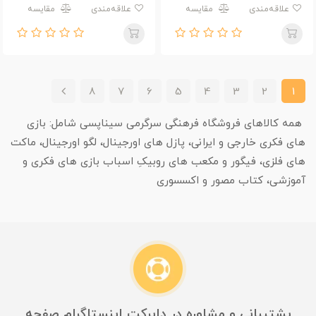
PL127-3624
علاقه‌مندی
مقایسه
علاقه‌مندی
مقایسه
8
7
6
5
4
3
2
1
همه کالاهای فروشگاه فرهنگی سرگرمی سیناپسی شامل: بازی
های فکری خارجی و ایرانی، پازل های اورجینال، لگو اورجینال، ماکت
های فلزی، فیگور و مکعب های روبیکِ اسباب بازی های فکری و
آموزشی، کتاب مصور و اکسسوری
پشتیبانی و مشاوره در دایرکت اینستاگرام صفحه