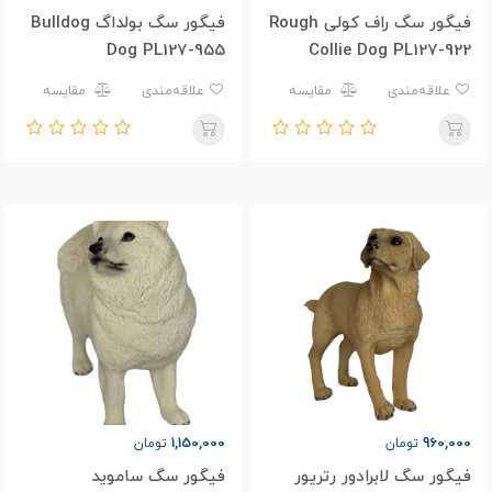
فیگور سگ راف کولی Rough
فیگور سگ بولداگ Bulldog
Dog PL127-955
Collie Dog PL127-922
علاقه‌مندی
مقایسه
علاقه‌مندی
مقایسه
1,150,000
960,000
تومان
تومان
فیگور سگ لابرادور رتریور
فیگور سگ ساموید