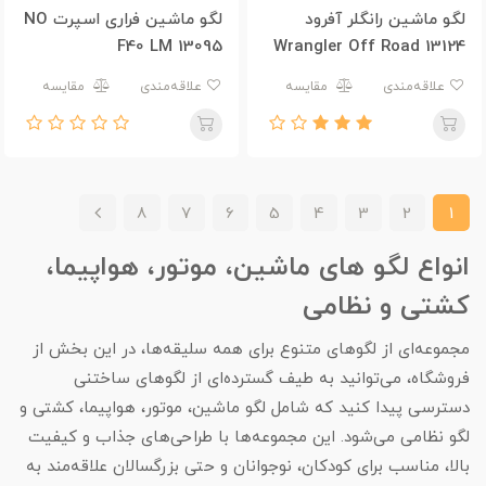
لگو ماشین رانگلر آفرود
لگو ماشین فراری اسپرت NO
F40 LM 13095
Wrangler Off Road 13124
علاقه‌مندی
مقایسه
علاقه‌مندی
مقایسه
8
7
6
5
4
3
2
1
انواع لگو های ماشین، موتور، هواپیما،
کشتی و نظامی
مجموعه‌ای از لگوهای متنوع برای همه سلیقه‌ها، در این بخش از
فروشگاه، می‌توانید به طیف گسترده‌ای از لگوهای ساختنی
دسترسی پیدا کنید که شامل لگو ماشین، موتور، هواپیما، کشتی و
لگو نظامی می‌شود. این مجموعه‌ها با طراحی‌های جذاب و کیفیت
بالا، مناسب برای کودکان، نوجوانان و حتی بزرگسالان علاقه‌مند به