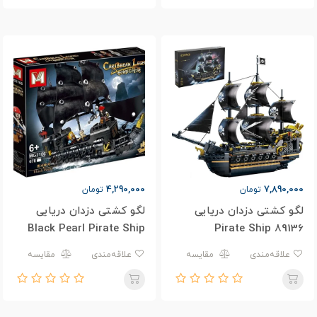
4,290,000
7,890,000
تومان
تومان
لگو کشتی دزدان دریایی
لگو کشتی دزدان دریایی
Black Pearl Pirate Ship
Pirate Ship 89136
MG2106
علاقه‌مندی
مقایسه
علاقه‌مندی
مقایسه