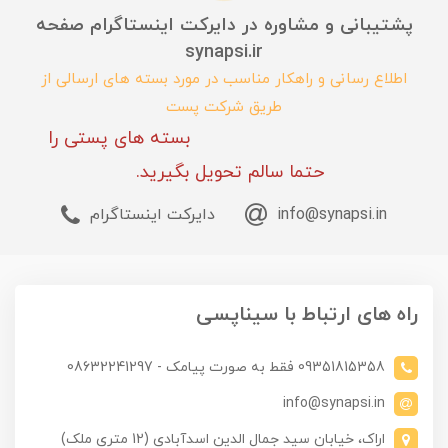
پشتیبانی و مشاوره در دایرکت اینستاگرام صفحه
synapsi.ir
اطلاع رسانی و راهکار مناسب در مورد بسته های ارسالی از
طریق شرکت پست
بسته های پستی را
حتما سالم تحویل بگیرید.
info@synapsi.in
دایرکت اینستاگرام
راه های ارتباط با سیناپسی
09351815358 فقط به صورت پیامک - 08632241297
info@synapsi.in
اراک، خیابان سید جمال الدین اسدآبادی (12 متری ملک)