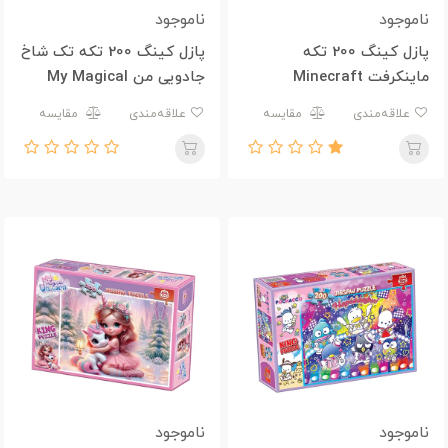
ناموجود
ناموجود
پازل کینگ 200 تکه
پازل کینگ 200 تکه تک شاخ
ماینکرفت Minecraft
جادویی من My Magical
Unicorn
علاقه‌مندی
مقایسه
علاقه‌مندی
مقایسه
ناموجود
ناموجود