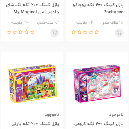
پازل کینگ 200 تکه پوچاکو
پازل کینگ 200 تکه تک شاخ
Pochacco
جادویی من My Magical
Unicorn
علاقه‌مندی
مقایسه
علاقه‌مندی
مقایسه
ناموجود
ناموجود
پازل کینگ 200 تکه کرومی
پازل کینگ 200 تکه پارتی