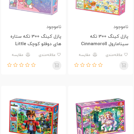
ناموجود
ناموجود
پازل کینگ 300 تکه
پازل کینگ 300 تکه ستاره
سینامارول Cinnamoroll
های دوقلو کوچک Little
Twin Stars
علاقه‌مندی
مقایسه
علاقه‌مندی
مقایسه