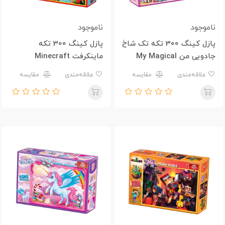
ناموجود
ناموجود
پازل کینگ 300 تکه تک شاخ
پازل کینگ 300 تکه
جادویی من My Magical
ماینکرفت Minecraft
Unicorn
علاقه‌مندی
مقایسه
علاقه‌مندی
مقایسه