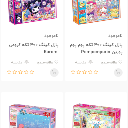
ناموجود
ناموجود
پازل کینگ 300 تکه پوم پوم
پازل کینگ 300 تکه کرومی
پورین Pompompurin
Kuromi
علاقه‌مندی
مقایسه
علاقه‌مندی
مقایسه