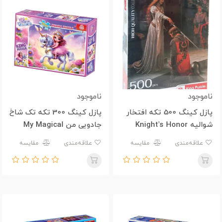
ناموجود
ناموجود
پازل کینگ 500 تکه افتخار
پازل کینگ 300 تکه تک شاخ
شوالیه Knight’s Honor
جادویی من My Magical
Unicorn
علاقه‌مندی
مقایسه
علاقه‌مندی
مقایسه