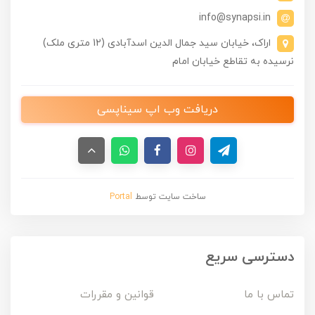
info@synapsi.in
اراک، خیابان سید جمال الدین اسدآبادی (12 متری ملک)
نرسیده به تقاطع خیابان امام
دریافت وب اپ سیناپسی
ساخت سایت توسط
Portal
دسترسی سریع
تماس با ما
قوانین و مقررات