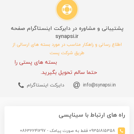
پشتیبانی و مشاوره در دایرکت اینستاگرام صفحه
synapsi.ir
اطلاع رسانی و راهکار مناسب در مورد بسته های ارسالی از
طریق شرکت پست
بسته های پستی را
حتما سالم تحویل بگیرید.
info@synapsi.in
دایرکت اینستاگرام
راه های ارتباط با سیناپسی
09351815358 فقط به صورت پیامک - 08632241297