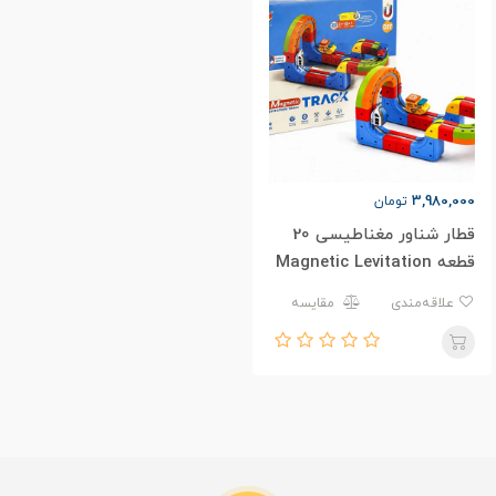
3,980,000
تومان
قطار شناور مغناطیسی 20
قطعه Magnetic Levitation
Train 655-23A
علاقه‌مندی
مقایسه