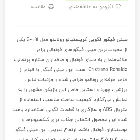
افزودن به علاقه‌مندی
مقایسه
مینی فیگور لگویی کریستیانو رونالدو
مدل G0091 یکی
از محبوب‌ترین مینی فیگورهای فوتبالی برای
علاقه‌مندان به دنیای فوتبال و طرفداران ستاره پرتغالی،
Cristiano Ronaldo است. این مینی فیگور با الهام از
ظاهر حرفه‌ای رونالدو طراحی شده و جزئیات لباس
ورزشی، چهره و استایل خاص این بازیکن مشهور را به
نمایش می‌گذارد. کیفیت ساخت مناسب، استفاده از
متریال ABS و سازگاری با قطعات لگویی استاندارد باعث
شده این محصول انتخابی جذاب برای کلکسیونرها و
دوستداران فوتبال باشد. ارتفاع تقریبی این مینی فیگور
بین 4 تا 4.5 سانتی‌متر است و می‌تواند در کنار سایر