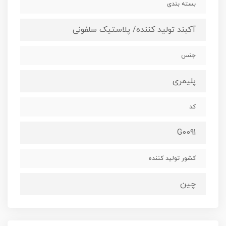
بسته بندی
آکبند تولید کننده/ پلاستیک سلفونی
جنس
پلیمری
کد
G0091
کشور تولید کننده
چین