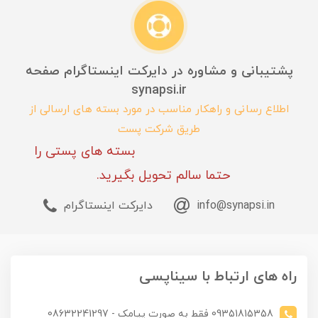
پشتیبانی و مشاوره در دایرکت اینستاگرام صفحه
synapsi.ir
اطلاع رسانی و راهکار مناسب در مورد بسته های ارسالی از
طریق شرکت پست
بسته های پستی را
حتما سالم تحویل بگیرید.
info@synapsi.in
دایرکت اینستاگرام
راه های ارتباط با سیناپسی
09351815358 فقط به صورت پیامک - 08632241297