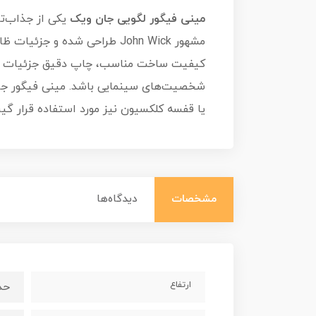
مینی فیگور لگویی جان ویک
یکی از جذاب‌ت
مشهور John Wick طراحی شده
کیفیت ساخت مناسب، چاپ دقیق جزئیات و ساز
شخصیت‌های سینمایی باشد. مینی فیگور جان 
یا قفسه کلکسیون نیز مورد استفاده قرار گی
مشخصات
دیدگاه‌ها
ارتفاع
حدود 4