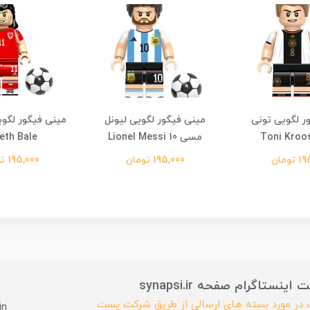
ر لگویی تونی
مینی فیگور لگویی لیونل
مینی فیگور لگوی
مسی Lionel Messi 10
eth Bale
ومان
195,000 تومان
195,000 تومان
ستاگرام صفحه synapsi.ir
ب در مورد بسته های ارسالی از طریق شرکت پست
in