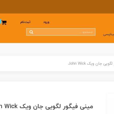
0
ورود
ثبت‌نام
یناپسی
یی جان ویک John Wick
مینی فیگور لگویی جان ویک John Wick