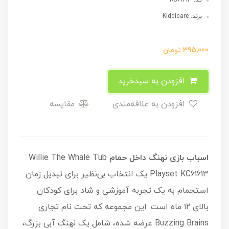
کد: KC61613
برند: Kiddicare
395,000
تومان
افزودن به سبدخرید
افزودن به علاقه‌مندی
مقایسه
اسباب بازی نهنگ داخل حمام
Willie The Whale Tub
Playset KC61613 یک انتخاب بی‌نظیر برای تبدیل زمان
استحمام به یک تجربه آموزشی و شاد برای کودکان
بالای ۱۲ ماه است. این مجموعه که تحت نام تجاری
Buzzing Brains عرضه شده، شامل یک نهنگ آبی بزرگ،