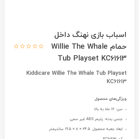
اسباب بازی نهنگ داخل
حمام Willie The Whale
Tub Playset KC61613
Kiddicare Willie The Whale Tub Playset
KC61613
ویژگی‌های محصول
سن: 12 ماه به بالا
جنس بدنه: پلیمر ABS غیر سمی
ابعاد جعبه محصول: 24.5 × 8 × 19.5 سانتیمتر