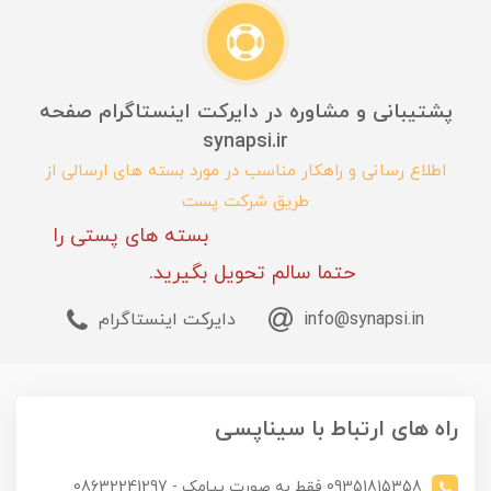
پشتیبانی و مشاوره در دایرکت اینستاگرام صفحه
synapsi.ir
اطلاع رسانی و راهکار مناسب در مورد بسته های ارسالی از
طریق شرکت پست
بسته های پستی را
حتما سالم تحویل بگیرید.
info@synapsi.in
دایرکت اینستاگرام
راه های ارتباط با سیناپسی
09351815358 فقط به صورت پیامک - 08632241297