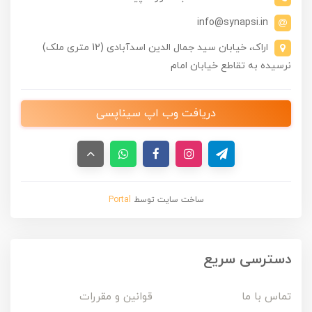
info@synapsi.in
اراک، خیابان سید جمال الدین اسدآبادی (12 متری ملک)
نرسیده به تقاطع خیابان امام
دریافت وب اپ سیناپسی
ساخت سایت توسط
Portal
دسترسی سریع
تماس با ما
قوانین و مقررات