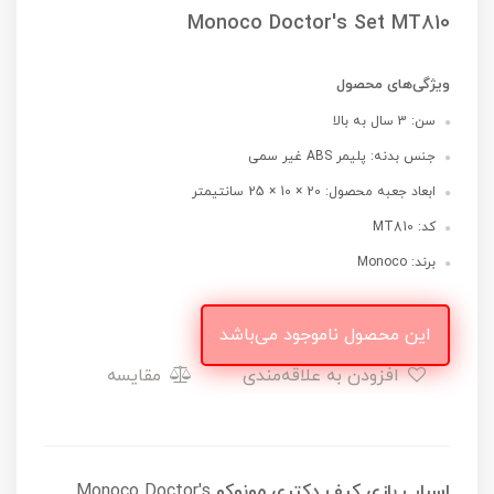
Monoco Doctor's Set MT810
ویژگی‌های محصول
سن: 3 سال به بالا
جنس بدنه: پلیمر ABS غیر سمی
ابعاد جعبه محصول: 20 × 10 × 25 سانتیمتر
کد: MT810
برند: Monoco
این محصول ناموجود می‌باشد
افزودن به علاقه‌مندی
مقایسه
اسباب بازی کیف دکتری مونوکو
Monoco Doctor's