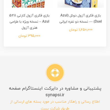
بازی فکری آزول دوئل (Azul
بازی فکری آزول کارتی 5211
Duel) — نسخه دو نفره ایرانی
Azul – نسخه ویژه با طراحی
هنری آزول
1,250,000 تومان
395,000 تومان
پشتیبانی و مشاوره در دایرکت اینستاگرام صفحه
synapsi.ir
اطلاع رسانی و راهکار مناسب در مورد بسته های ارسالی از
طریق شرکت پست