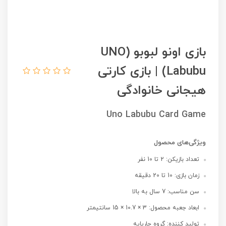
بازی اونو لبوبو (UNO
Labubu) | بازی کارتی
هیجانی خانوادگی
Uno Labubu Card Game
ویژگی‌های محصول
تعداد بازیکن: 2 تا 10 نفر
زمان بازی: 10 تا 20 دقیقه
سن مناسب: 7 سال به بالا
ابعاد جعبه محصول: 3 × 10.7 × 15 سانتیمتر
تولید کننده: گروه چارپایه