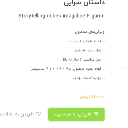
داستان سرایی
Storytelling cubes imagidice 2 game
ویژگی‌های محصول
تعداد بازیکن: 1 نفر به بالا
زمان بازی: 10 دقیقه
سن مناسب: 6 سال به بالا
ابعاد جعبه محصول: 3.8 × 12.8 × 14.7 سانتیمتر
تولید کننده: نهالک
760,000
تومان
افزودن به سبدخرید
افزودن به علاقه‌مندی