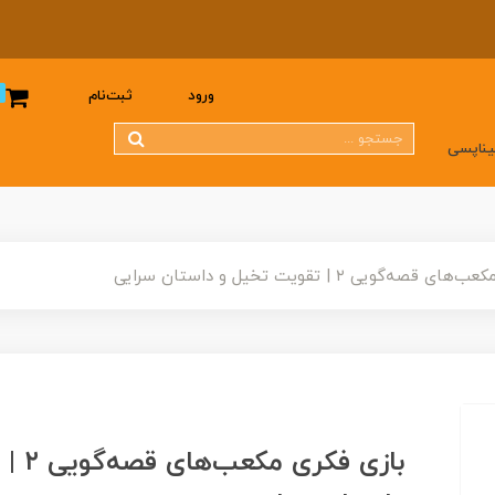
0
ورود
ثبت‌نام
یناپسی
صه‌گویی ۲ | تقویت تخیل و داستان سرایی
بازی ف