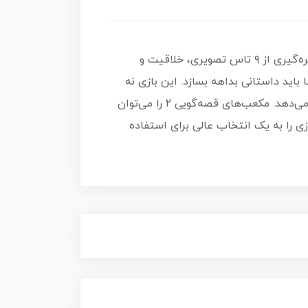
یک ابزار آموزشی و سرگرم‌کننده برای کودکان و حتی بزرگسالان است که با بهره‌گیری از ۹ تاس تصویری، خلاقیت و
باید داستانی بداهه بسازد. این بازی نه
تنها به توسعه دایره واژگان کمک می‌کند، بلکه مهارت‌های تخیل، گفتاری و ارتباطی را نیز به طرز مؤثری افزایش می‌دهد. مکعب‌های قصه‌گویی ۲ را می‌توان
ی را به یک انتخاب عالی برای استفاده