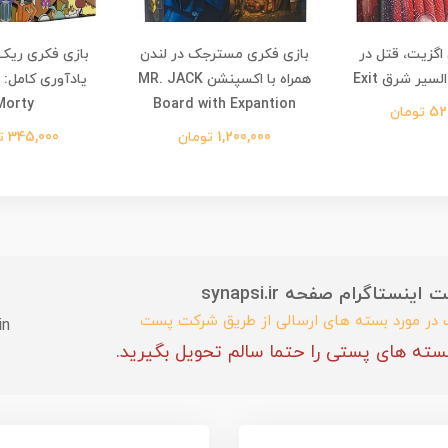
اگزیت، قتل در
بازی فکری مسترجک در لندن
بازی فکری ریک 
سیر شرق Exit
همراه با اکسپنشن MR. JACK
Morty
Board with Expantion
تومان
1,200,000 تومان
345,000 تومان
ستاگرام صفحه synapsi.ir
ب در مورد بسته های ارسالی از طریق شرکت پست
in
سته های پستی را حتما سالم تحویل بگیرید.