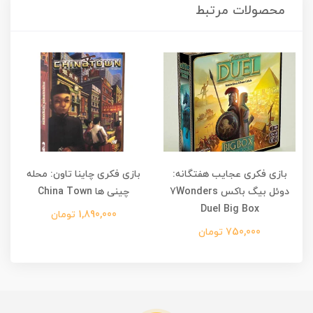
محصولات مرتبط
بازی فکری عجایب هفتگانه:
بازی فکری چاینا تاون: محله
دوئل بیگ باکس 7Wonders
چینی ها China Town
Duel Big Box
1,890,000 تومان
750,000 تومان