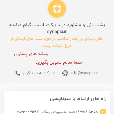
پشتیبانی و مشاوره در دایرکت اینستاگرام صفحه
synapsi.ir
اطلاع رسانی و راهکار مناسب در مورد بسته های ارسالی از
طریق شرکت پست
بسته های پستی را
حتما سالم تحویل بگیرید.
info@synapsi.in
دایرکت اینستاگرام
راه های ارتباط با سیناپسی
09351815358 فقط به صورت پیامک - 08632241297