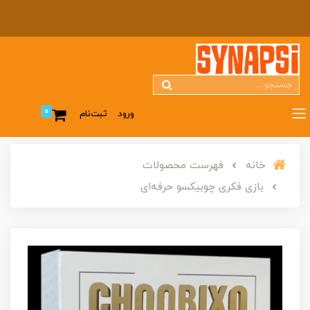
0
ورود
ثبت‌نام
خانه
فهرست محصولات
بازی فکری چوبیکسو حرفه‌ای