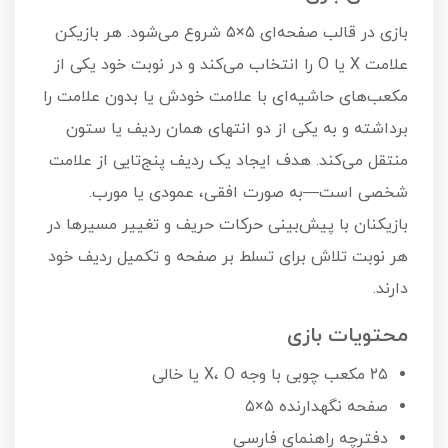
بازی در قالب صفحه‌ای ۵×۵ شروع می‌شود. هر بازیکن
علامت X یا O را انتخاب می‌کند و در نوبت خود یکی از
مکعب‌های حاشیه‌ای با علامت خودش یا بدون علامت را
برداشته و به یکی از دو انتهای همان ردیف یا ستون
منتقل می‌کند. هدف ایجاد یک ردیف پنج‌تایی از علامت
شخصی است—به صورت افقی، عمودی یا مورب.
بازیکنان با پیش‌بینی حرکات حریف و تغییر مسیرها در
هر نوبت تلاش برای تسلط بر صفحه و تکمیل ردیف خود
دارند.
محتویات بازی
۲۵ مکعب چوبی با وجه X، O یا خالی
صفحه نگهدارنده ۵×۵
دفترچه راهنمای فارسی