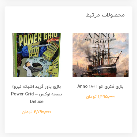
محصولات مرتبط
بازی فکری انو Anno 1800
بازی پاور گرید (شبکه نیرو)
نسخه لوکس – Power Grid
1,495,000 تومان
Deluxe
2,790,000 تومان