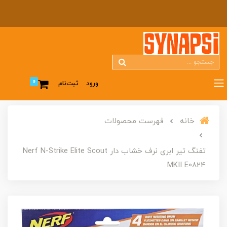
0
ورود
ثبت‌نام
خانه
فهرست محصولات
تفنگ تیر ابری نرف خشاب دار Nerf N-Strike Elite Scout
MKII E0824