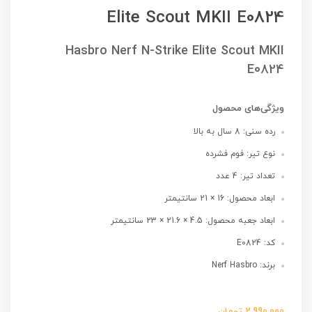
Elite Scout MKII E0824
Hasbro Nerf N-Strike Elite Scout MKII
E0824
ویژگی‌های محصول
رده سنی: 8 سال به بالا
نوع تیر: فوم فشرده
تعداد تیر: 4 عدد
ابعاد محصول: 16 × 21 سانتیمتر
ابعاد جعبه محصول: 4.5 × 21.6 × 23 سانتیمتر
کد: E0824
برند: Nerf Hasbro
2,990,000
تومان