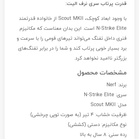
قدرت پرتاب سری نرف الیت:
با وجود ابعاد کوچک، Scout MKII از خانواده قدرتمند
N-Strike Elite است. این بدان معناست که مکانیزم
فنری داخل تفنگ می‌تواند تیرهای فومی را با سرعت و
برد بسیار خوبی پرتاب کند و شما را در برابر تفنگ‌های
بزرگتر ناامید نخواهد کرد.
مشخصات محصول
برند: Nerf
سری: N-Strike Elite
مدل: Scout MKII
ظرفیت خشاب: ۴ تیر (به صورت توپی چرخشی)
نوع مکانیزم: دستی (کششی)
رده سنی: ۸ سال به بالا