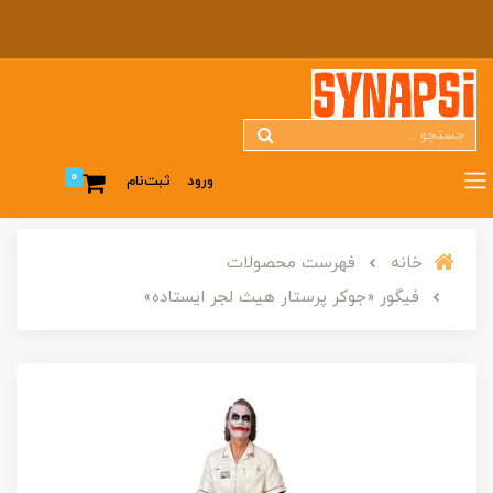
0
ورود
ثبت‌نام
خانه
فهرست محصولات
فیگور «جوکر پرستار هیث لجر ایستاده»