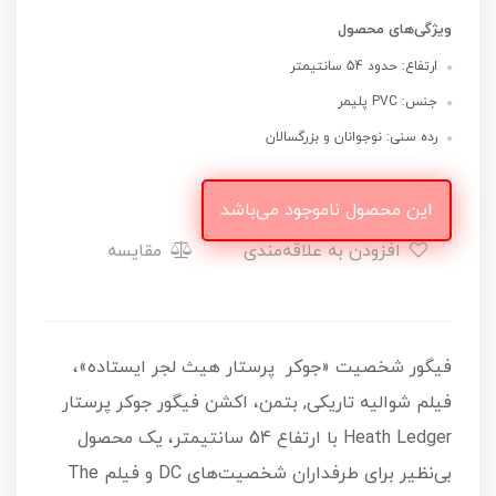
ویژگی‌های محصول
ارتفاع: حدود 54 سانتیمتر
جنس: PVC پلیمر
رده سنی: نوجوانان و بزرگسالان
این محصول ناموجود می‌باشد
افزودن به علاقه‌مندی
مقایسه
فیگور شخصیت «جوکر پرستار هیث لجر ایستاده»،
فیلم شوالیه تاریکی, بتمن، اکشن فیگور جوکر پرستار
Heath Ledger با ارتفاع 54 سانتیمتر، یک محصول
بی‌نظیر برای طرفداران شخصیت‌های DC و فیلم The