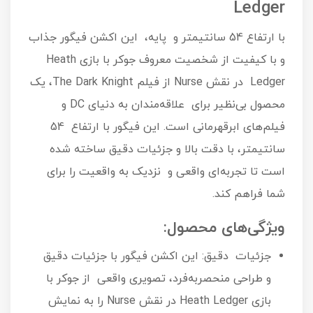
Ledger
با ارتفاع 54 سانتیمتر و پایه، این اکشن فیگور جذاب
و با کیفیت از شخصیت معروف جوکر با بازی Heath
Ledger در نقش Nurse از فیلم The Dark Knight، یک
محصول بی‌نظیر برای علاقه‌مندان به دنیای DC و
فیلم‌های ابرقهرمانی است. این فیگور با ارتفاع 54
سانتیمتر، با دقت بالا و جزئیات دقیق ساخته شده
است تا تجربه‌ای واقعی و نزدیک به واقعیت را برای
شما فراهم کند.
ویژگی‌های محصول:
جزئیات دقیق: این اکشن فیگور با جزئیات دقیق
و طراحی منحصربه‌فرد، تصویری واقعی از جوکر با
بازی Heath Ledger در نقش Nurse را به نمایش