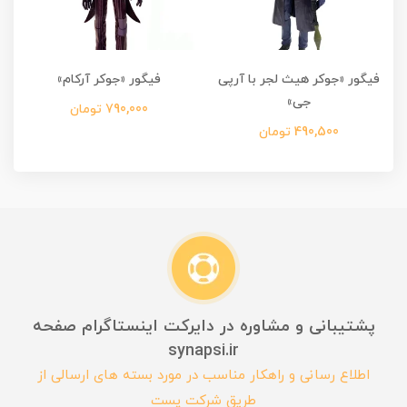
فیگور «جوکر هیث لجر با آرپی
فیگور «جوکر آرکام»
جی»
790,000 تومان
490,500 تومان
پشتیبانی و مشاوره در دایرکت اینستاگرام صفحه
synapsi.ir
اطلاع رسانی و راهکار مناسب در مورد بسته های ارسالی از
طریق شرکت پست