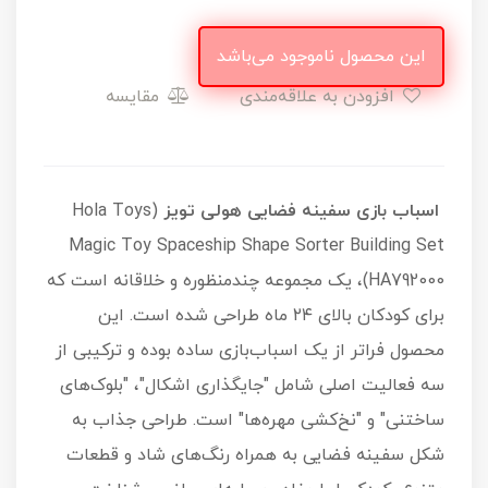
این محصول ناموجود می‌باشد
افزودن به علاقه‌مندی
مقایسه
اسباب بازی سفینه فضایی هولی تویز
(Hola Toys
Magic Toy Spaceship Shape Sorter Building Set
HA792000)، یک مجموعه چندمنظوره و خلاقانه است که
برای کودکان بالای ۲۴ ماه طراحی شده است. این
محصول فراتر از یک اسباب‌بازی ساده بوده و ترکیبی از
سه فعالیت اصلی شامل "جایگذاری اشکال"، "بلوک‌های
ساختنی" و "نخ‌کشی مهره‌ها" است. طراحی جذاب به
شکل سفینه فضایی به همراه رنگ‌های شاد و قطعات