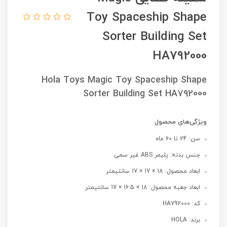
Toy Spaceship Shape
Sorter Building Set
HA792000
Hola Toys Magic Toy Spaceship Shape
Sorter Building Set HA792000
ویژگی‌های محصول
سن: 24 تا 60 ماه
جنس بدنه: پلیمر ABS غیر سمی
ابعاد محصول: 18 × 17 × 17 سانتیمتر
ابعاد جعبه محصول: 18 × 16.5 × 17 سانتیمتر
کد: HA792000
برند: HOLA