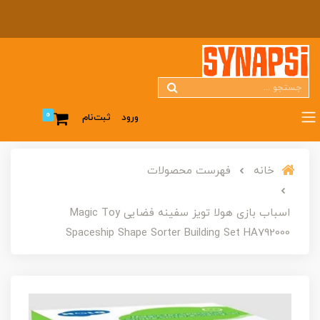
0
ورود
ثبت‌نام
خانه
فهرست محصولات
اسباب بازی هولا تویز سفینه فضایی Magic Toy
Spaceship Shape Sorter Building Set HA792000