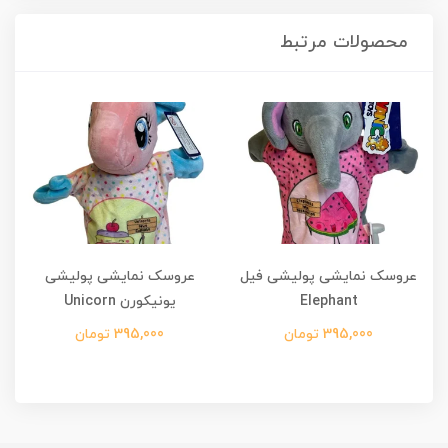
محصولات مرتبط
عروسک نمایشی پولیشی فیل
عروسک نمایشی پولیشی
ع
Elephant
یونیکورن Unicorn
395,000 تومان
395,000 تومان