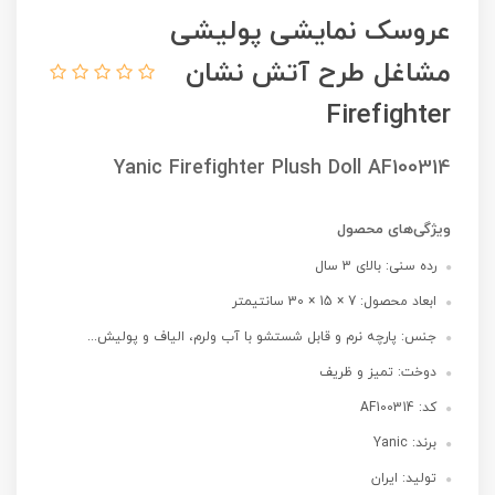
عروسک نمایشی پولیشی
مشاغل طرح آتش نشان
Firefighter
Yanic Firefighter Plush Doll AF100314
ویژگی‌های محصول
رده سنی: بالای 3 سال
ابعاد محصول: 7 × 15 × 30 سانتیمتر
جنس: پارچه نرم و قابل شستشو با آب ولرم، الیاف و پولیش...
دوخت: تمیز و ظریف
کد: AF100314
برند: Yanic
تولید: ایران