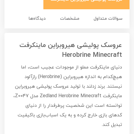
سوالات متداول
مشخصات
دیدگاه‌ها
عروسک پولیشی هیروبراین ماینکرفت
Herobrine Minecraft
دنیای ماینکرفت مملو از موجودات عجیب است، اما
هیچ‌کدام به اندازه هیروبراین (Herobrine) رازآلود
نیستند. برند زدلند با تولید عروسک پولیشی هیروبراین
ماینکرفت Zedland Herobrine Minecraft مدل Z0047،
توانسته است این شخصیت پرطرفدار را از دنیای
کدهای بازی خارج کرده و به یک اسباب‌بازی باکیفیت
تبدیل کند.