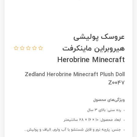
عروسک پولیشی
هیروبراین ماینکرفت
Herobrine Minecraft
Zedland Herobrine Minecraft Plush Doll
Z0047
ویژگی‌های محصول
رده سنی: بالای 3 سال
ابعاد محصول: 10 × 16 × 28 سانتیمتر
جنس: پارچه نرم و قابل شستشو با آب ولرم، الیاف و پولیش...