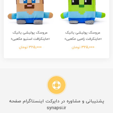
عروسک پولیشی یانیک
عروسک پولیشی یانیک
«ماینکرفت زامبی مکعبی»
«ماینکرافت استیو مکعبی»
325,000 تومان
325,000 تومان
پشتیبانی و مشاوره در دایرکت اینستاگرام صفحه
synapsi.ir