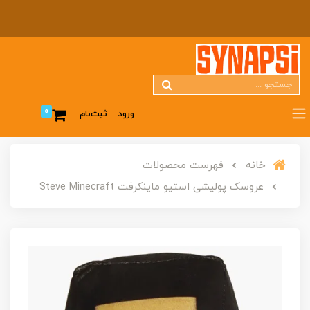
0
ورود
ثبت‌نام
خانه
فهرست محصولات
عروسک پولیشی استیو ماینکرفت Steve Minecraft