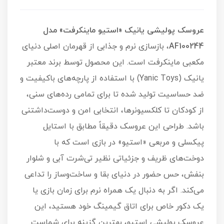
عروسک پولیشی یانیک «استیو ماینکرفت» مدل
AF100244
، بازسازی نرم و جذابی از قهرمان اصلی دنیای
مکعبی ماینکرفت است. این محصول توسط برند معتبر
یانیک (Yanic Toys) با استفاده از پارچه‌های باکیفیت و
ضد حساسیت تولید شده تا برای تمامی رده‌های سنی،
از کودکان تا کلکسیونرها، انتخابی امن و دوست‌داشتنی
باشد. طراحی این عروسک دقیقاً مطابق با استایل
پیکسلی و مربعی «استیو» در بازی است که با
دوخت‌های ظریف و جزئیاتی نظیر تی‌شرت آبی و شلوار
بنفش، حس حضور در دنیای بقا و ساخت‌وساز را تداعی
می‌کند. اگر به دنبال یک همراه نرم برای زمان بازی یا
یک دکور خاص برای اتاق گیمینگ خود هستید، این
عروسک پولیشی استیو، بهترین گزینه برای شماست.