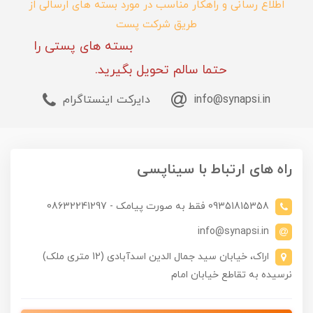
اطلاع رسانی و راهکار مناسب در مورد بسته های ارسالی از
طریق شرکت پست
بسته های پستی را
حتما سالم تحویل بگیرید.
info@synapsi.in
دایرکت اینستاگرام
راه های ارتباط با سیناپسی
09351815358 فقط به صورت پیامک - 08632241297
info@synapsi.in
اراک، خیابان سید جمال الدین اسدآبادی (12 متری ملک)
نرسیده به تقاطع خیابان امام