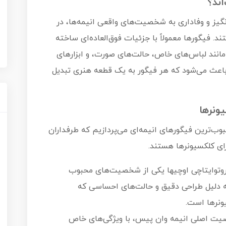
اند؟
گیز و وفاداری به شخصیت‌های واقعی انیمه‌ها، در
 فیگورها معمولاً با جزئیات فوق‌العاده‌ای ساخته
مانند لباس‌های خاص، حالت‌های صورت، و ابزارهای
باعث می‌شود که هر فیگور به یک قطعه هنری تبدیل
ونرها
وب‌ترین فیگورهای انیمه‌ای می‌پردازیم که طرفداران
رای کلکسیونرها هستند.
تاچی اوچیها (Itachi Uchiha) - ناروتوایتاچی اوچیها یکی از شخصیت‌های محبوب
 دلیل طراحی دقیق و حالت‌های احساسی که
ونرها است.
پیسلوفی، شخصیت اصلی انیمه وان پیس، با ویژگی‌های خاص