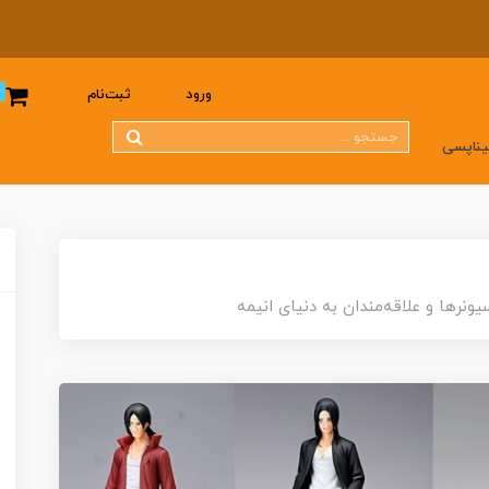
0
ورود
ثبت‌نام
یناپسی
ونرها و علاقه‌مندان به دنیای انیمه