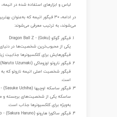
لباس و ابزارهای استفاده شده در انیمه،
در ادامه، 30 فیگور انیمه که به‌عنوا
می‌شوند، به ترتیب معرفی می‌شوند:
فیگور گوكو (Goku) - Dragon Ball Z
یکی از محبوب‌ترین شخصیت‌ها در دنیای ا
فیگورهایش برای کلکسیونرها جذابیت زیاد
فیگور ناروتو اوزوماکی (Naruto Uzumaki) - Naruto
فیگور شخصیت اصلی انیمه ناروتو که به 
است.
فیگور ساسکه اوچیها (Sasuke Uchiha) - Naruto
ساسکه یکی از شخصیت‌های برجسته و محب
به‌ویژه برای کلکسیونرها جذاب است.
فیگور ساکورا هارونو (Sakura Haruno) - Naruto