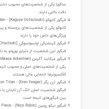
ساکورا یکی از شخصیت‌های محبوب دختر د
دقت بالایی دارند.
فیگور کایوکو (Kaguya Ootsutsuki) - Naruto Shippuden
کایوکو یکی از شخصیت‌های برجسته و پیچ
ویژگی‌های خاص خود را دارند.
فیگور کینشیکی اوتسوتسوکی (Kinshiki Otsutsuki) - Boruto: Naruto Next Generations
فیگور این شخصیت از دنیای بوروتو به دل
فیگور میکاسا آکرمن (Mikasa Ackerman) - Attack on Titan
یکی از شخصیت‌های اصلی و محبوب انیمه
کلکسیونرها انتخابی عالی هستند.
فیگور اَرن یِگر (Eren Yeager) - Attack on Titan
فیگور شخصیت اصلی اتک آن تایتان با طرا
بین فیگورهای انیمه است.
فیگور نیکو روبین (Nico Robin) - One Piece