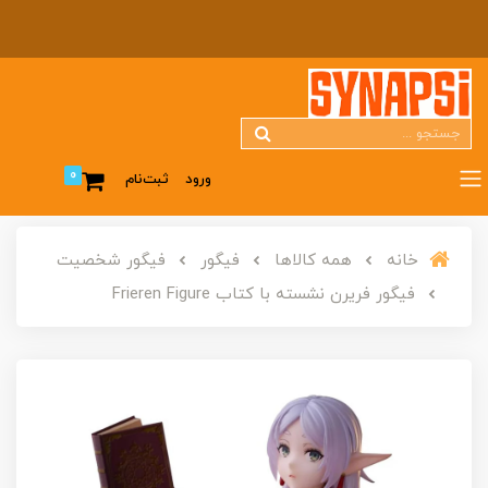
0
ورود
ثبت‌نام
خانه
همه کالاها
فیگور
فیگور شخصیت
فیگور فریرن نشسته با کتاب Frieren Figure