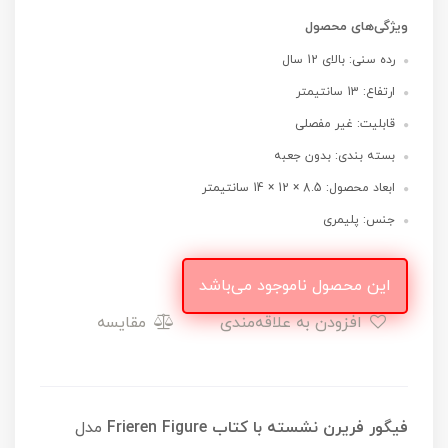
ویژگی‌های محصول
رده سنی: بالای 12 سال
ارتفاع: 13 سانتیمتر
قابلیت: غیر مفصلی
بسته بندی: بدون جعبه
ابعاد محصول: 8.5 × 12 × 14 سانتیمتر
جنس: پلیمری
این محصول ناموجود می‌باشد
افزودن به علاقه‌مندی
مقایسه
فیگور فریرن نشسته با کتاب Frieren Figure
مدل