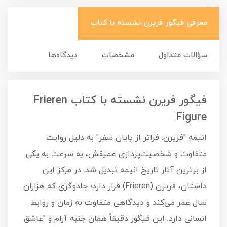
معرفی فیگور فریرن نشسته با کتاب
سؤالات متداول
مشخصات
دیدگاه‌ها
فیگور فریرن نشسته با کتاب Frieren
Figure
انیمه "فریرن: فراتر از پایان سفر" به دلیل روایت
متفاوت و شخصیت‌پردازی عمیقش، به سرعت به یکی
از برترین آثار تاریخ انیمه تبدیل شد. در مرکز این
داستان، فریرن (Frieren) قرار دارد؛ جادوگری که هزاران
سال عمر می‌کند و دیدگاهی متفاوت به زمان و روابط
انسانی دارد. این فیگور دقیقاً همان جنبه آرام و "عاشق