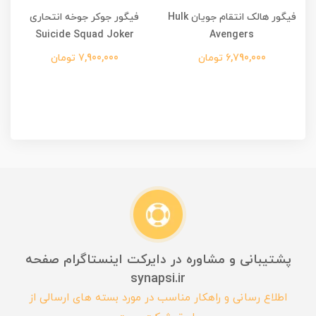
فیگور هالک انتقام جویان Hulk
فیگور جوکر جوخه انتحاری
ف
Suicide Squad Joker
Avengers
6,790,000 تومان
7,900,000 تومان
پشتیبانی و مشاوره در دایرکت اینستاگرام صفحه
synapsi.ir
اطلاع رسانی و راهکار مناسب در مورد بسته های ارسالی از