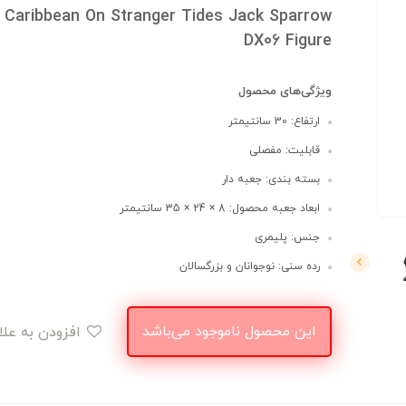
 Caribbean On Stranger Tides Jack Sparrow
DX06 Figure
ویژگی‌های محصول
ارتفاع: 30 سانتیمتر
قابلیت: مفصلی
بسته بندی: جعبه دار
ابعاد جعبه محصول: 8 × 24 × 35 سانتیمتر
جنس: پلیمری
رده سنی: نوجوانان و بزرگسالان
این محصول ناموجود می‌باشد
افزودن به علاقه‌مندی