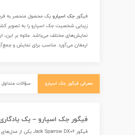
فیگور
جک اسپارو
یک محصول منحصر به فرد بر
نمایش‌های مختلف می‌باشد. علاوه بر این، 
ارمغان می‌آورد. مناسب برای نمایش و جمع‌
معرفی فیگور جک اسپارو
سؤالات متداول
فیگور جک اسپارو – یک یادگاری ج
فیگور  Sparrow DX06