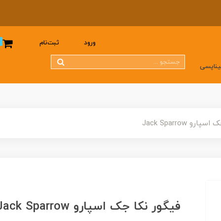
0
ورود
ثبت‌نام
یناپسی
رو Jack Sparrow
فیگور نکا جک اسپارو Jack Sparrow