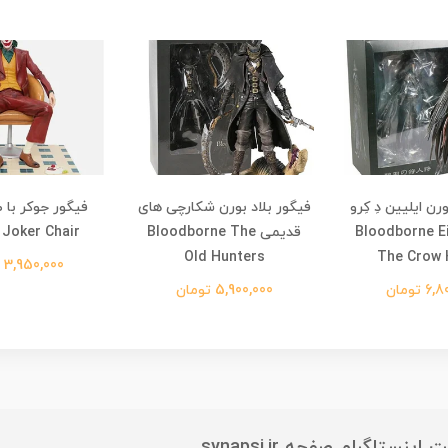
رن ایلیین دِ کِرو
فیگور بلاد بورن شکارچی های
Bloodborne Eileen
قدیمی Bloodborne The
Joker Chair
Old Hunters
The Crow 
3,950,000 تومان
 تومان
5,900,000 تومان
ستاگرام صفحه synapsi.ir