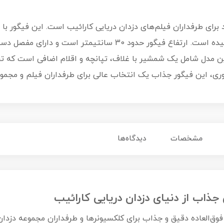
ای طرفداران فیلم‌های دزدان دریایی کارائیب است. این فیگور با 
زیبایی شخصیت جک اسپارو را به تصویر کشیده است. ارتفاع فیگور ح
این مدل شامل یک شمشیر با غلاف، تپانچه و اقلام اضافی است که 
آوری، این فیگور جذاب یک انتخاب عالی برای طرفداران فیلم و مجم
مشخصات
دیدگاه‌ها
ذاب از دنیای دزدان دریایی کارائیب
Jack یکی از مدل‌های فوق‌العاده دقیق و جذاب برای کلکسیونرها و طرفداران مجموع