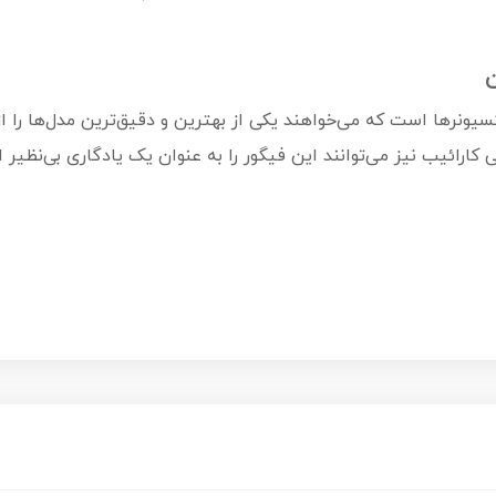
ن
سیونرها است که می‌خواهند یکی از بهترین و دقیق‌ترین مدل‌ها را
کارائیب نیز می‌توانند این فیگور را به عنوان یک یادگاری بی‌نظیر 