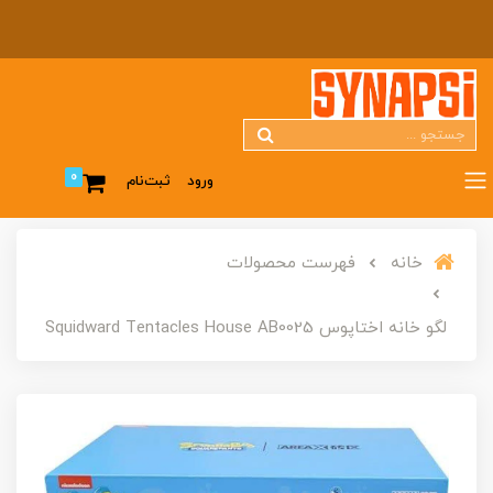
0
ورود
ثبت‌نام
خانه
فهرست محصولات
لگو خانه اختاپوس Squidward Tentacles House AB0025