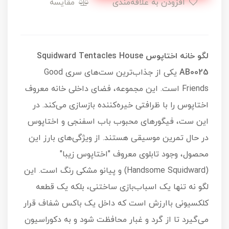
افزودن به علاقه‌مندی
مقایسه
لگو خانه اختاپوس Squidward Tentacles House
AB0025
یکی از جذاب‌ترین ست‌های سری Good
Friends است. این مجموعه، فضای داخلی خانه معروف
اختاپوس را با ظرافتی خیره‌کننده بازسازی می‌کند. در
این ست، فیگورهای محبوب باب اسفنجی و اختاپوس
در حال تمرین موسیقی هستند. از ویژگی‌های بارز این
محصول، وجود تابلوی معروف "اختاپوس زیبا"
(Handsome Squidward) و پیانو مشکی رنگ است. این
لگو نه تنها یک اسباب‌بازی ساختنی، بلکه یک قطعه
کلکسیونی باارزش است که داخل یک باکس شفاف قرار
می‌گیرد تا از گرد و غبار محافظت شود و به دکوراسیون