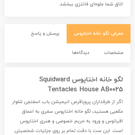
اتاق شما جلوه‌ای فانتزی ببخشد.
معرفی لگو خانه اختاپوس
پرسش و پاسخ
مشخصات
دیدگاه‌ها
لگو خانه اختاپوس Squidward
Tentacles House AB0025
اگر از طرفداران پروپاقرص انیمیشن باب اسفنجی شلوار
مکعبی هستید، لگو خانه اختاپوس سفری به اعماق
اقیانوس و ورود به حریم خصوصی و هنری اختاپوس
است. این ست با دقت تمام بر روی جزئیات شخصیتی