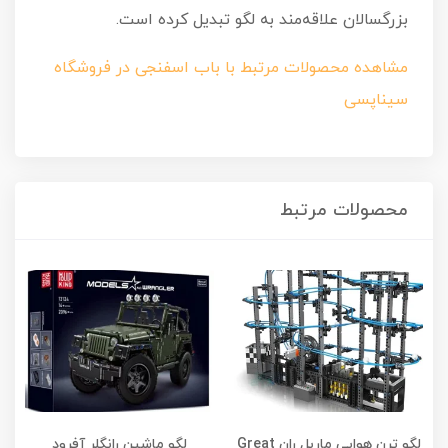
بزرگسالان علاقه‌مند به لگو تبدیل کرده است.
مشاهده محصولات مرتبط با باب اسفنجی در فروشگاه
سیناپسی
محصولات مرتبط
لگو ترن هوایی ماربل ران Great
لگو ماشین رانگلر آفرود