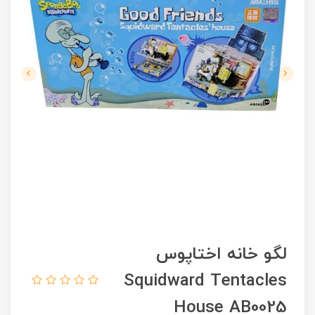
لگو خانه اختاپوس
Squidward Tentacles
House AB0025