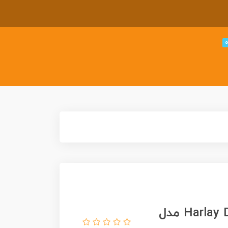
لگو موتور هارلی دیویس 2077 Harlay Davis مدل