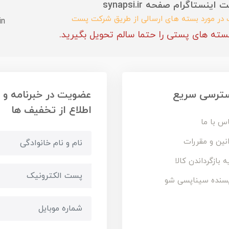
ستاگرام صفحه synapsi.ir
ب در مورد بسته های ارسالی از طریق شرکت پست
in
سته های پستی را حتما سالم تحویل بگیرید.
ترسی سریع
عضویت در خبرنامه و
اطلاع از تخفیف ها
س با ما
نین و مقررات
ه بازگرداندن کالا
سنده سیناپسی شو