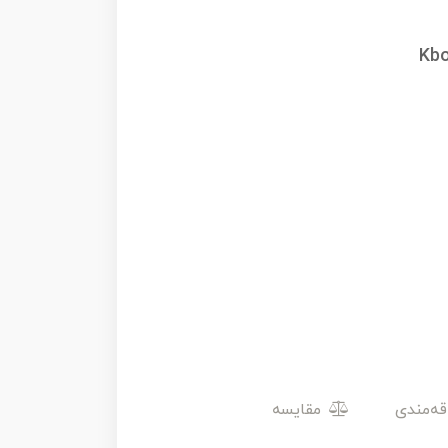
Kbo
مقایسه