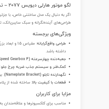
لگو موتور هارلی دیویس 2077 – تجربه‌ای فراتر از یک مدل ساختنی
طراحی‌های آینده‌نگرانه و سبک سایبرپانک، ت
ویژگی‌های برجسته
طراحی واقع‌گرایانه
داشته باشد.
جعبه‌دنده چهارسرعته (4 Speed Gearbox):
کمک‌فنر و سیستم جذب ضربه چرخ جلو
:
نگهدارنده تابلو (Nameplate Bracket)
: ب
قطعات با کیفیت بالا
: ساخته شده از پلاستیک ABS ایمن، بدون لبه تیز و با
مزایا برای کاربران
مناسب برای کلکسیونرها و علاقه‌مندان ب