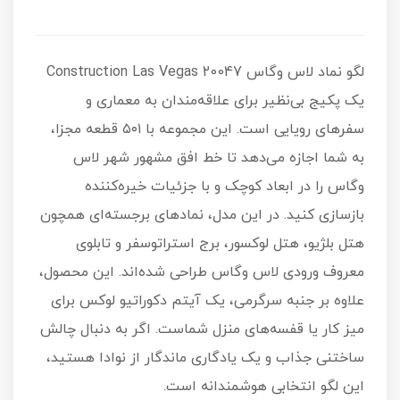
لگو نماد لاس وگاس Construction Las Vegas 20047
یک پکیج بی‌نظیر برای علاقه‌مندان به معماری و
سفرهای رویایی است. این مجموعه با ۵۰۱ قطعه مجزا،
به شما اجازه می‌دهد تا خط افق مشهور شهر لاس
وگاس را در ابعاد کوچک و با جزئیات خیره‌کننده
بازسازی کنید. در این مدل، نمادهای برجسته‌ای همچون
هتل بلژیو، هتل لوکسور، برج استراتوسفر و تابلوی
معروف ورودی لاس وگاس طراحی شده‌اند. این محصول،
علاوه بر جنبه سرگرمی، یک آیتم دکوراتیو لوکس برای
میز کار یا قفسه‌های منزل شماست. اگر به دنبال چالش
ساختنی جذاب و یک یادگاری ماندگار از نوادا هستید،
این لگو انتخابی هوشمندانه است.