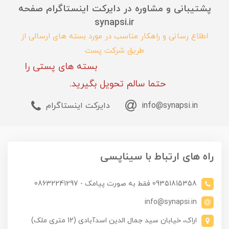
پشتیبانی و مشاوره در دایرکت اینستاگرام صفحه
synapsi.ir
اطلاع رسانی و راهکار مناسب در مورد بسته های ارسالی از
طریق شرکت پست
بسته های پستی را
حتما سالم تحویل بگیرید.
info@synapsi.in
دایرکت اینستاگرام
راه های ارتباط با سیناپسی
09351815358 فقط به صورت پیامک - 08632241297
info@synapsi.in
اراک، خیابان سید جمال الدین اسدآبادی (12 متری ملک)