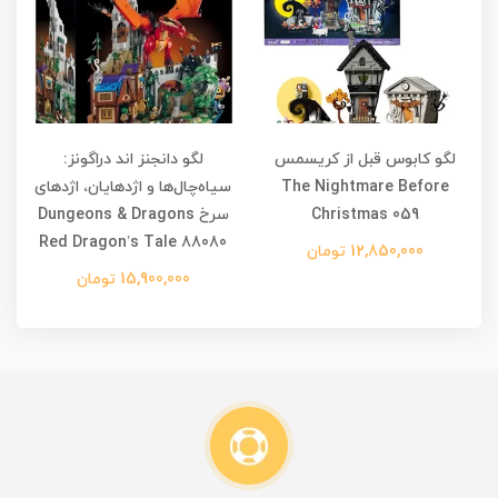
لگو کابوس قبل از کریسمس
لگو دانجنز اند دراگونز:
The Nightmare Before
سیاه‌چال‌ها و اژدهایان، اژدهای
Christmas 059
سرخ Dungeons & Dragons
Red Dragon’s Tale 88080
12,850,000 تومان
15,900,000 تومان