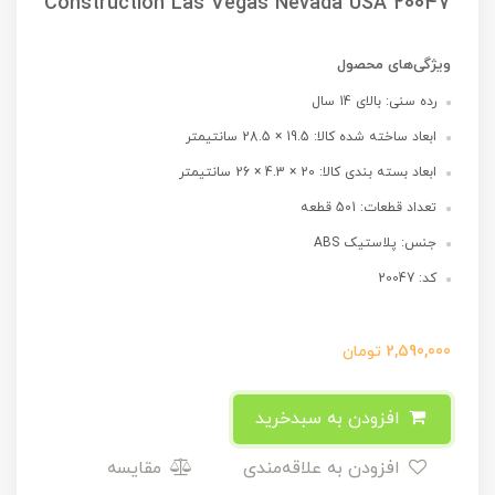
Construction Las Vegas Nevada USA 20047
ویژگی‌های محصول
رده سنی: بالای 14 سال
ابعاد ساخته شده کالا: 19.5 × 28.5 سانتیمتر
ابعاد بسته بندی کالا: 20 × 4.3 × 26 سانتیمتر
تعداد قطعات: 501 قطعه
جنس: پلاستیک ABS
کد: 20047
2,590,000
تومان
افزودن به سبدخرید
افزودن به علاقه‌مندی
مقایسه