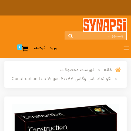
0
ورود
ثبت‌نام
خانه
فهرست محصولات
لگو نماد لاس وگاس Construction Las Vegas 20047