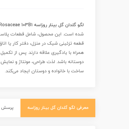
لگو گلدان گل بینار روزاسه Bnar Flower Rosaceae 103B1
قطعه تزئینی شیک در منزل، دفتر کار یا اتا
همراه با یادگیری علاقه دارند. پس از تکمیل
دوستانه باشد. لذت طراحی، مونتاژ و نمایش
ساخت با خانواده و دوستان ایجاد می‌کند.
معرفی لگو گلدان گل بینار روزاسه
پرسش و