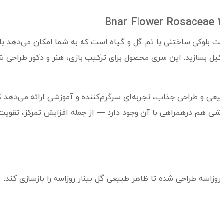
ن گل بینار روزاسه مدل 103B1 یک ست بلوکی ساختنی با تم گل و گیاه است که به شما ام
یل بسازید. این سری محصول برای ترکیب بازی، هنر و دکور طراحی شده
عی و طراحی جذاب، تجربه‌ای سرگرم‌کننده و آموزشی ارائه می‌دهد ک
وزشی هم درهمراهی با آن وجود دارد — از جمله افزایش تمرکز، تقو
وزاسه طراحی شده تا ظاهر طبیعی گل بینار روزاسه را بازسازی کند.