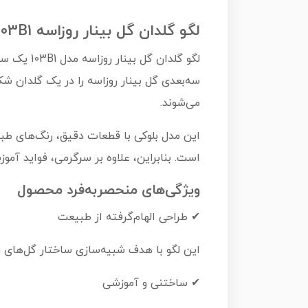
لگو گلدان گل بینار روزاسه Bnar Flower Rosaceae 103B1
لگو گلدا
سه‌بعدی گل بینار روزاسه را در یک گلدان شک
می‌شوند.
این مدل بلوکی با قطعات دقیق، رنگ‌های طبی
است. بنابراین، علاوه بر سرگرمی، فواید آم
ویژگی‌های منحصربه‌فرد محصول
✔ طراحی الهام‌گرفته از طبیعت
این لگو با هدف شبیه‌سازی ساختار گل‌های ر
✔ ساختنی و آموزشی