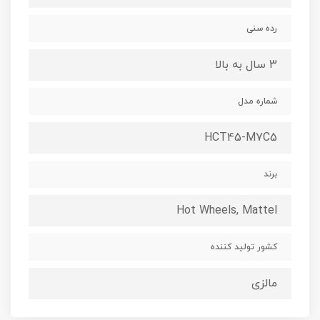
رده سنی
3 سال به بالا
شماره مدل
HCT45-M7C5
برند
Hot Wheels, Mattel
کشور تولید کننده
مالزی