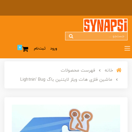
0
ورود
ثبت‌نام
خانه
فهرست محصولات
ماشین فلزی هات ویلز لایتنین باگ Lightnin’ Bug