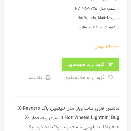
شماره مدل: HCT45-M7C5
برند: Hot Wheels, Mattel
کشور تولید کننده: مالزی
490,000
تومان
افزودن به سبدخرید
افزودن به علاقه‌مندی
مقایسه
ماشین فلزی هات ویلز مدل
لایتنین باگ X-Raycers
Hot Wheels Lightnin’ Bug
از سری پرطرفدار X-
Raycers، با طراحی شفاف و خیره‌کننده خود، یک