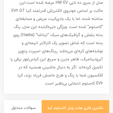
مدل از سری ده تایی HW EV عرضه شده است.این
ماکت بر اساس خودروی الکتریکی قدرتمند کیا EV6 GT
ساخته شده، اما با یک بادی‌کیت عریض و مسابقه‌ای
"کاستوم" شده است. ویژگی خیره‌کننده این مدل، رنگ
بدنه بنفش و گرافیک‌های سبک "ایتاشا" (Itasha) روی
بدنه است که شامل تصویر یک کاراکتر انیمه‌ای و
نوشته‌های کره‌ای می‌باشد. رینگ‌های اسپرت پنج‌پر
آیرودینامیک، ظاهر مدرن و سریع این کراس‌اوور برقی را
تکمیل کرده‌اند. اگر به دنبال ماشینی هستید که در
کلکسیون شما با رنگ و طرح خاصش فریاد بزند، کیا
EV6 کاستوم انتخابی بی‌نظیر است.
ماشین فلزی هات ویلز کاستوم کیا
سوالات متداول