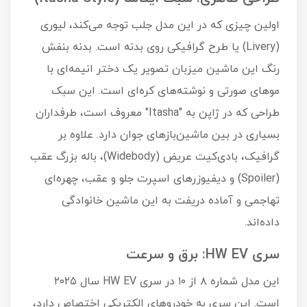
اولین چیزی که در این مدل جلب توجه می‌کند، لیوری
(Livery) یا طرح گرافیکی روی بدنه است. بدنه بنفش
رنگ این ماشین میزبان تصویر یک دختر انیمه‌ای با
موهای صورتی و نوشته‌های کره‌ای است. این سبک
طراحی که در ژاپن به "Itasha" معروف است، طرفداران
بسیاری در بین ماشین‌بازهای جوان دارد. علاوه بر
گرافیک، بادی‌کیت عریض (Widebody)، باله بزرگ عقب
(Spoiler) و دیفیوزرهای اسپرت جلو و عقب، چهره‌ای
تهاجمی و آماده دریفت به این ماشین خانوادگی
داده‌اند.
سری HW EV: برق و سرعت
این مدل شماره ۸ از ۱۰ در سری HW EV سال ۲۰۲۵
است. این سری به خودروهای الکتریکی اختصاص دارد،