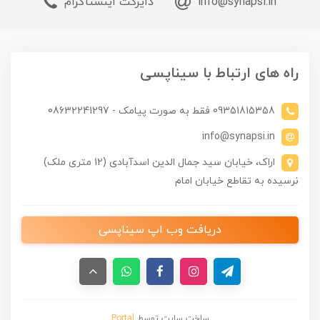
info@synapsi.in
دایرکت اینستاگرام
راه های ارتباط با سیناپسی
09351815358 فقط به صورت پیامک - 08632241297
info@synapsi.in
اراک، خیابان سید جمال الدین اسدآبادی (12 متری ملک)
نرسیده به تقاطع خیابان امام
دریافت وب اپ سیناپسی
ساخت سایت توسط
Portal