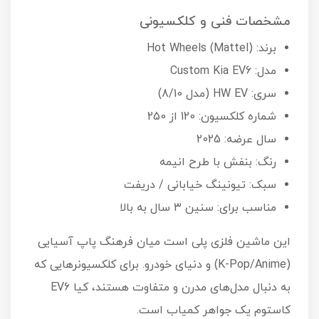
مشخصات فنی و کلکسیونی
برند: Hot Wheels (Mattel)
مدل: Custom Kia EV6
سری: HW EV (مدل 8/10)
شماره کلکسیون: 120 از 250
سال عرضه: 2025
رنگ: بنفش با طرح انیمه
سبک: تیونینگ خیابانی / دریفت
مناسب برای: سنین ۳ سال به بالا
این ماشین فلزی پلی است میان فرهنگ پاپ آسیایی
(K-Pop/Anime) و دنیای خودرو. برای کلکسیونرهایی که
به دنبال مدل‌های مدرن و متفاوت هستند، کیا EV6
کاستوم یک جواهر کمیاب است.