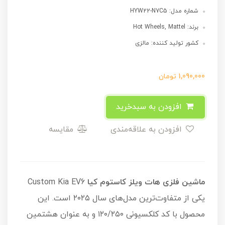
شماره مدل: HYW22-N7C5
برند: Hot Wheels, Mattel
کشور تولید کننده: مالزی
1,090,000
تومان
افزودن به سبدخرید
افزودن به علاقه‌مندی
مقایسه
ماشین فلزی هات ویلز کاستوم کیا
Custom Kia EV6
یکی از متفاوت‌ترین مدل‌های سال ۲۰۲۵ است. این
محصول با کد کلکسیونی ۱۲۰/۲۵۰ و به عنوان هشتمین