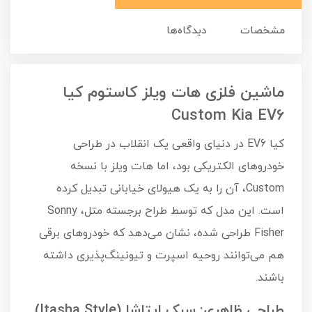
مشخصات
دیدگاه‌ها
ماشین فلزی هات ویلز کاستوم کیا
Custom Kia EV6
کیا EV6 در دنیای واقعی یک انقلاب در طراحی
خودروهای الکتریکی بود، اما هات ویلز با نسخه
Custom، آن را به یک هیولای خیابانی تبدیل کرده
است. این مدل که توسط طراح برجسته متل، Sonny
Fisher طراحی شده، نشان می‌دهد که خودروهای برقی
هم می‌توانند روحیه اسپرت و تیونینگ‌پذیری داشته
باشند.
طراحی ظاهری: سبک ایتاشا (Itasha Style)