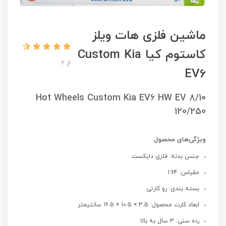
ماشین فلزی هات ویلز
کاستوم کیا Custom Kia
از 2
EV6
Hot Wheels Custom Kia EV6 HW EV 8/10
120/250
ویژگی‌های محصول
جنس بدنه: فلزی دایکست
مقیاس: 1:64
بسته بندی: رو کارتی
ابعاد کارت محصول: 3.5 × 10.5 × 16.5 سانتیمتر
رده سنی: 3 سال به بالا