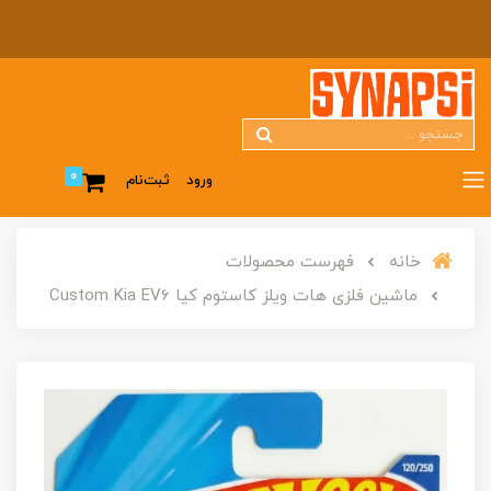
0
ورود
ثبت‌نام
خانه
فهرست محصولات
ماشین فلزی هات ویلز کاستوم کیا Custom Kia EV6