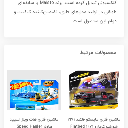
کلکسیونی تبدیل کرده است. برند Maisto با سابقه‌ای
طولانی در تولید مدل‌های فلزی، تضمین‌کننده کیفیت و
دوام این محصول است.
محصولات مرتبط
ماشین فلزی مایستو فلتبد 1971
ماشین فلزی هات ویلز اسپید
شورلت کامارو Flatbed 1971
هاولر Speed Hauler