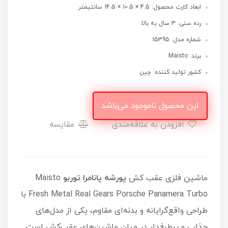
ابعاد کارت محصول: 4.5 × 10.5 × 14.5 سانتیمتر
رده سنی: 3 سال به بالا
شماره مدل: 15395
برند: Maisto
کشور تولید کننده: چین
این محصول ناموجود می‌باشد
افزودن به علاقه‌مندی
مقایسه
ماشین فلزی عقب کش
پورشه پانامرا توربو
Maisto
Fresh Metal Real Gears Porsche Panamera Turbo با
طراحی واقع‌گرایانه و بدنه‌ای مقاوم، یکی از مدل‌های
جذاب و پرطرفدار در میان ماشین‌های عقب‌کش است.