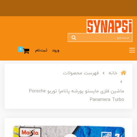
0
ورود
ثبت‌نام
خانه
فهرست محصولات
ماشین فلزی مایستو پورشه پانامرا توربو Porsche
Panamera Turbo