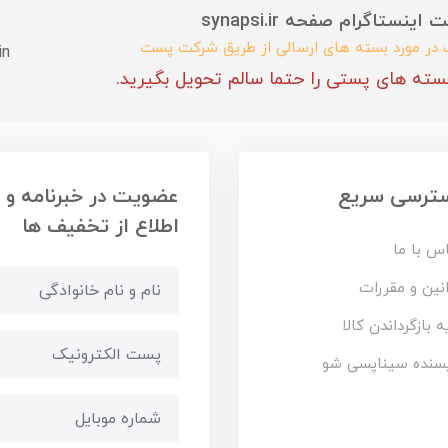
ستاگرام صفحه synapsi.ir
ب در مورد بسته های ارسالی از طریق شرکت پست
in
سته های پستی را حتما سالم تحویل بگیرید.
ترسی سریع
عضویت در خبرنامه و
اطلاع از تخفیف ها
س با ما
نین و مقررات
ه بازگرداندن کالا
سنده سیناپسی شو