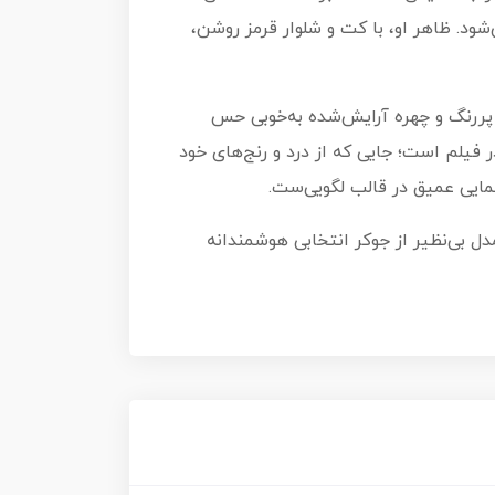
ود. ظاهر او، با کت و شلوار قرمز روشن،
هره سینمایی است. لباس پررنگ و چهره آرایش‌شده به‌خوبی حس
 فیلم است؛ جایی که از درد و رنج‌های خود
ایی عمیق در قالب لگویی‌ست.
نی فیگورهای خاص، این مدل بی‌نظیر از جوکر انتخابی هوشمندانه