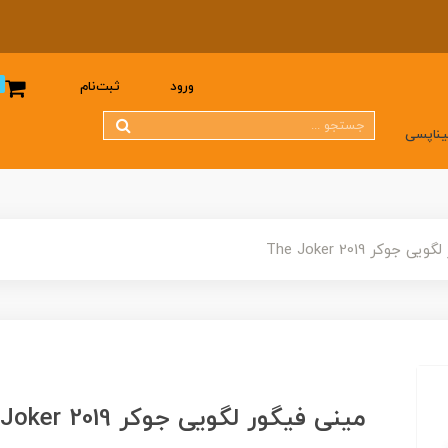
0
ورود
ثبت‌نام
یناپسی
جوکر The Joker 2019
مینی فیگور لگویی جوکر The Joker 2019