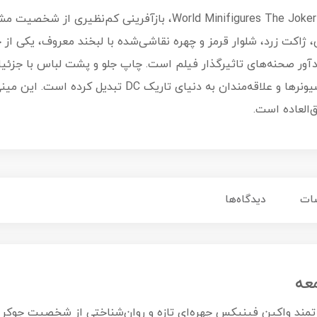
اکت زرد، شلوار قرمز و چهره نقاشی‌شده با لبخند معروف، یکی از خا
آور صحنه‌های تاثیرگذار فیلم است. چاپ جلو و پشت لباس با جزئیات
سایر لگوها، آن را به انتخابی عالی برای کلکسیونرها و علاق
‌العاده است.
ات
دیدگاه‌ها
Jo با نقش‌آفرینی قدرتمند واکین فینیکس چهره‌ای تازه و روان‌شناختی از شخص