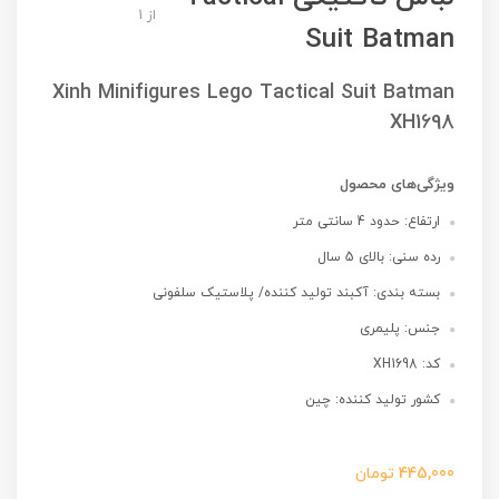
از 1
Suit Batman
Xinh Minifigures Lego Tactical Suit Batman
XH1698
ویژگی‌های محصول
ارتفاع: حدود 4 سانتی متر
رده سنی: بالای 5 سال
بسته بندی: آکبند تولید کننده/ پلاستیک سلفونی
جنس: پلیمری
کد: XH1698
کشور تولید کننده: چین
445,000
تومان