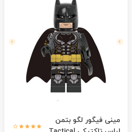
مینی فیگور لگو بتمن
لباس تاکتیکی Tactical