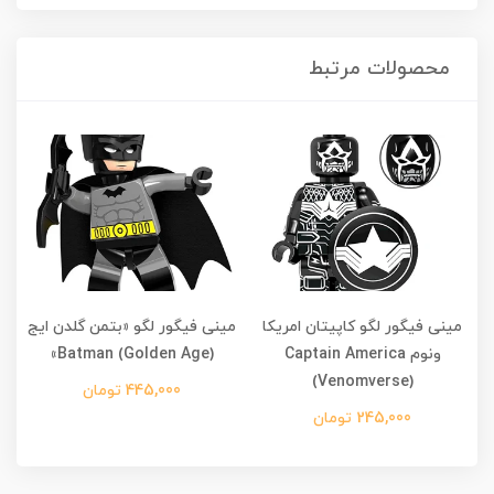
محصولات مرتبط
مینی فیگور لگو کاپیتان امریکا
مینی فیگور لگو «بتمن گلدن ایج
ونوم Captain America
Batman (Golden Age)»
(Venomverse)
445,000 تومان
245,000 تومان