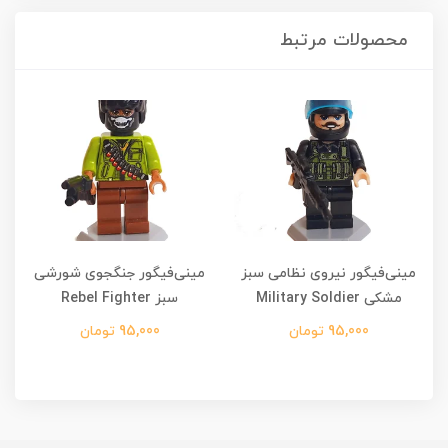
محصولات مرتبط
مینی‌فیگور نیروی نظامی سبز
مینی‌فیگور جنگجوی شورشی
م
مشکی Military Soldier
سبز Rebel Fighter
95,000 تومان
95,000 تومان