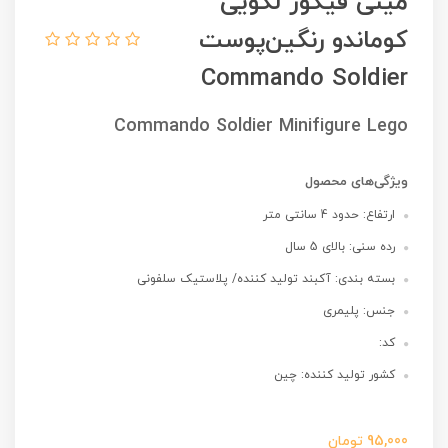
مینی فیگور لگویی
کوماندو رنگین‌پوست
Commando Soldier
Commando Soldier Minifigure Lego
ویژگی‌های محصول
ارتفاع: حدود 4 سانتی متر
رده سنی: بالای 5 سال
بسته بندی: آکبند تولید کننده/ پلاستیک سلفونی
جنس: پلیمری
کد:
کشور تولید کننده: چین
95,000
تومان