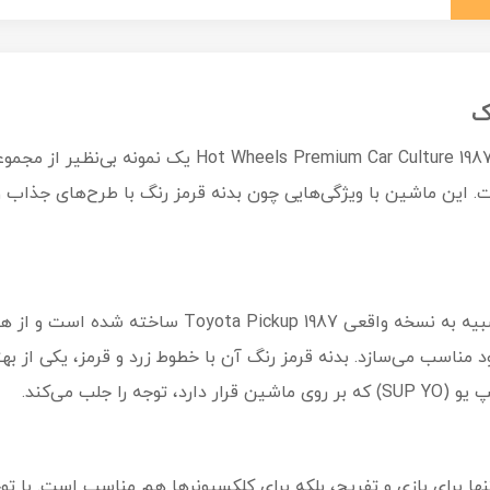
این ماشین با ویژگی‌هایی چون بدنه قرمز رنگ با طرح‌های جذاب و ت
این مدل با جزئیات دقیق و طراحی جذاب، شبیه به نسخه 
 مناسب می‌سازد. بدنه قرمز رنگ آن با خطوط زرد و قرمز، یکی از ب
 جلب می‌کند.
Hot Wheels 1987 Toyota Pick نه تنها برای بازی و تفریح، بلکه برای کلکسیونرها هم م