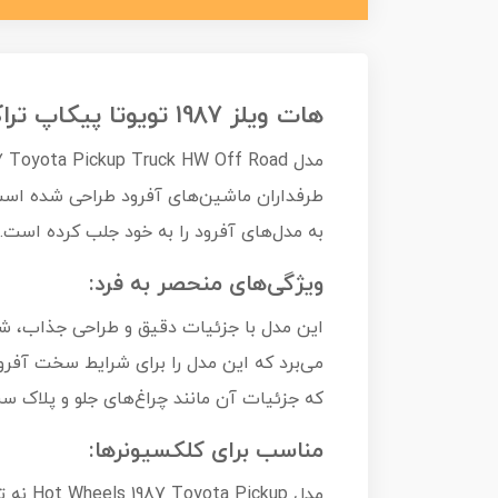
هات ویلز 1987 تویوتا پیکاپ تراک
طرفداران ماشین‌های آفرود طراحی شده است. 
به مدل‌های آفرود را به خود جلب کرده است.
ویژگی‌های منحصر به فرد:
می‌برد که این مدل را برای شرایط سخت آفرود
که جزئیات آن مانند چراغ‌های جلو و پلاک سپ یو (SUP YO) که بر روی ماشین قرار دارد، توجه را
مناسب برای کلکسیونرها:
مدل up