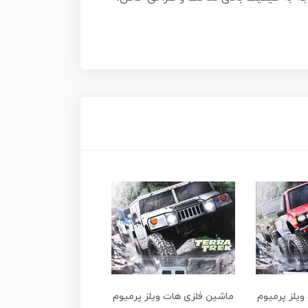
یلز پرمیوم
ماشین فلزی هات ویلز پرمیوم
ماشین فلزی هات ویلز