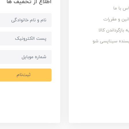
اطلاع از تخفیف ها
س با ما
نین و مقررات
ه بازگرداندن کالا
سنده سیناپسی شو
ثبت‌نام