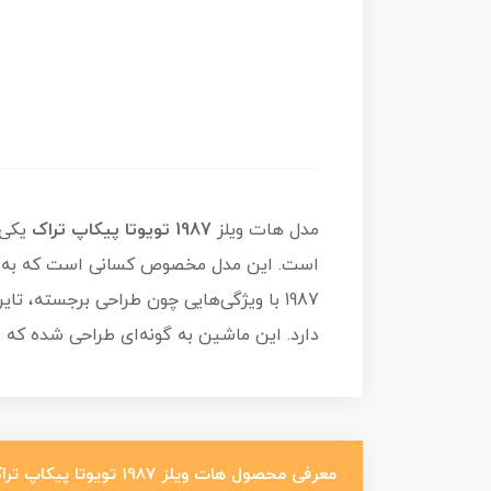
مدل هات ویلز
1987 تویوتا پیکاپ تراک
است. این مدل مخصوص کسانی است که به ماشی
1987 با ویژگی‌هایی چون طراحی برجسته،
دارد. این ماشین به گونه‌ای طراحی شده که ب
معرفی محصول هات ویلز 1987 تویوتا پیکاپ تراک