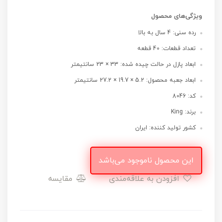
ویژگی‌های محصول
رده سنی: 4 سال به بالا
تعداد قطعات: 40 قطعه
ابعاد پازل در حالت چیده شده: 33 × 23 سانتیمتر
ابعاد جعبه محصول: 5.2 × 19.7 × 27.2 سانتیمتر
کد: 8046
برند: King
کشور تولید کننده: ایران
این محصول ناموجود می‌باشد
افزودن به علاقه‌مندی
مقایسه