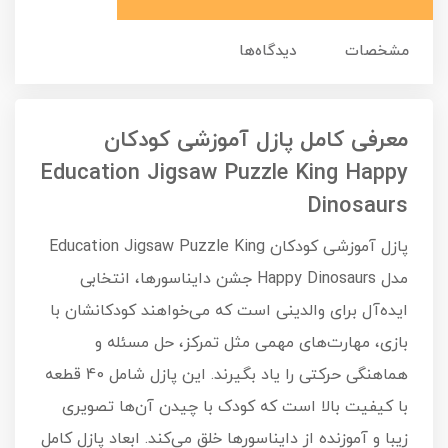
مشخصات
دیدگاه‌ها
معرفی کامل پازل آموزشی کودکان
Education Jigsaw Puzzle King Happy
Dinosaurs
پازل آموزشی کودکان Education Jigsaw Puzzle King
مدل Happy Dinosaurs جشن دایناسورها، انتخابی
ایده‌آل برای والدینی است که می‌خواهند کودکانشان با
بازی، مهارت‌های مهمی مثل تمرکز، حل مسئله و
هماهنگی حرکتی را یاد بگیرند. این پازل شامل 40 قطعه
با کیفیت بالا است که کودک با چیدن آن‌ها تصویری
زیبا و آموزنده از دایناسورها خلق می‌کند. ابعاد پازل کامل