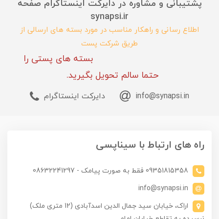
پشتیبانی و مشاوره در دایرکت اینستاگرام صفحه
synapsi.ir
اطلاع رسانی و راهکار مناسب در مورد بسته های ارسالی از
طریق شرکت پست
بسته های پستی را
حتما سالم تحویل بگیرید.
info@synapsi.in
دایرکت اینستاگرام
راه های ارتباط با سیناپسی
09351815358 فقط به صورت پیامک - 08632241297
info@synapsi.in
اراک، خیابان سید جمال الدین اسدآبادی (12 متری ملک)
نرسیده به تقاطع خیابان امام