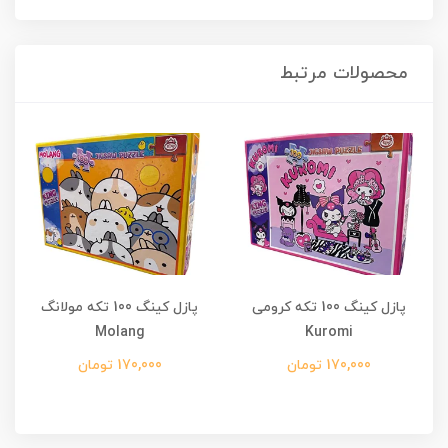
محصولات مرتبط
پازل کینگ 100 تکه کرومی
پازل کینگ 100 تکه مولانگ
Molang
Kuromi
170,000 تومان
170,000 تومان