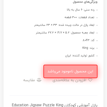
ویژگی‌های محصول
رده سنی: 6 سال به بالا
تعداد قطعات: 300 قطعه
ابعاد پازل در حالت چیده شده: 33 × 23 سانتیمتر
ابعاد جعبه محصول: 5.2 × 19.7 × 27.2 سانتیمتر
کد: 8043
برند: King
کشور تولید کننده: ایران
این محصول ناموجود می‌باشد
افزودن به علاقه‌مندی
مقایسه
پازل آموزشی کودکان Education Jigsaw Puzzle King