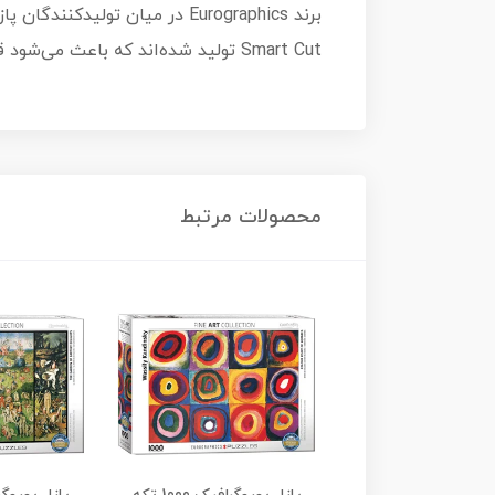
برند Eurographics در میان ت
Smart Cut تولید شده‌اند که باعث می‌شود قطعات کاملاً منحصربه‌فرد باشند و تجربه چیدمان نرم، دقیق و لذت‌بخش ایجاد کنند.
محصولات مرتبط