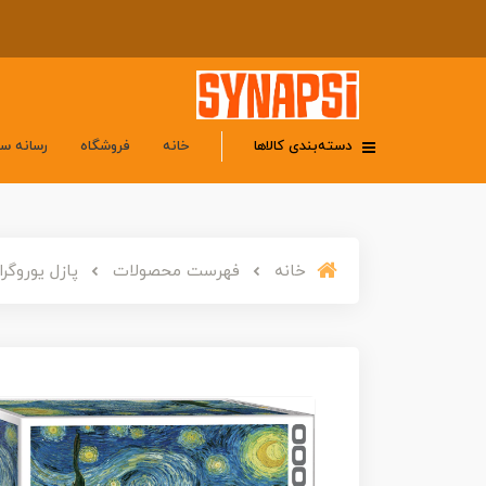
دسته‌بندی کالاها
خانه
فروشگاه
رسانه س
خانه
فهرست محصولات
پازل یوروگرافیک 5000 تکه «شب پر 