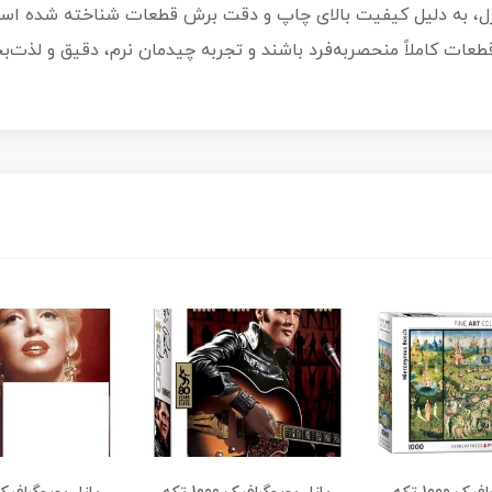
ولیدکنندگان پازل، به دلیل کیفیت بالای چاپ و دقت برش قطعات شناخته شده