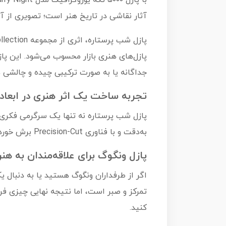
آثار نقاشی در تاریخ هنر است؛ تصویری از 
جداگانه یا به صورت ترکیبی چیده و چالشی ه
تجربه ساخت یک اثر هنری در ابعاد
پازل شب پرستاره نه تنها یک سرگرمی فکری ا
به‌دقت و با فناوری Precision-Cut برش خورده تا به‌صورت کامل در جای خود بنشیند و لذت یک تجربه هماهنگ و آرامش‌بخش را فراهم سازد.
پازل ونگوگ برای علاقه‌مندان به هن
تمرکز و صبر است، اما نتیجه نهایی چیزی فرا
کنید.