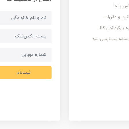
س با ما
نین و مقررات
ه بازگرداندن کالا
سنده سیناپسی شو
ثبت‌نام