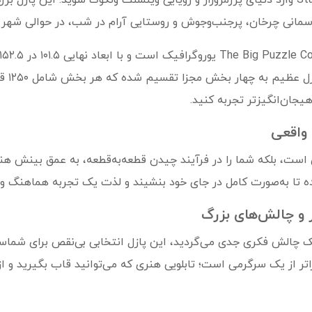
با پازل ۵۰۰۰ تکه یوروگرافیک مدل Starry Night وارد دنیای پررمزوراز و رؤیایی وینسنت ونگوگ ش
آسمانی چرخان، پرجنب‌وجوش و روستایی آرام در شب، در حوالی شهر 
پازل‌ه
یجان‌انگیزتر تجربه کنید.
 واقعی
ست، بلکه شما را در فرآیند چیدن قطعه‌به‌قطعه، به عمق بینش هنری
ر و چالش‌های بزرگ
تر از یک سرگرمی است؛ تابلویی هنری که می‌توانید قاب بگیرید و از 