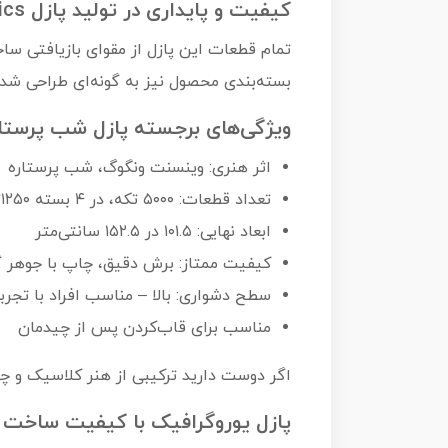
کیفیت و پایداری در تولید پازل Eurographics
تمام قطعات این پازل از مقوای بازیافتی ساخ
بسته‌بندی محصول نیز به گونه‌ای طراحی ش
ویژگی‌های برجسته پازل شب پرستار
اثر هنری: وینسنت ونگوگ، شب پرستاره
تعداد قطعات: ۵۰۰۰ تکه، در ۴ بسته ۱۲۵۰‌تایی
ابعاد نهایی: ۱۰۱.۵ در ۱۵۲.۵ سانتی‌متر
کیفیت ممتاز: برش دقیق، چاپ با جوهر گ
سطح دشواری: بالا – مناسب افراد با تجرب
مناسب برای قاب‌کردن پس از چیدمان
اگر دوست دارید ترکیبی از هنر کلاسیک و چالش فکری را در خانه تجربه کنی
پازل یوروگرافیک با کیفیت ساخت 