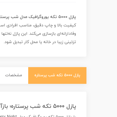
پازل ۵۰۰۰ تکه یوروگرافیک مدل شب پرستاره (Starry Night)
کیفیت بالا و چاپ دقیق، مناسب افرادی است ک
وفادارانه‌ای بازسازی می‌کند. این پازل نه‌ت
تزئینی زیبا در خانه یا محل کار تبدیل شود.
پازل ۵۰۰۰ تکه شب پرستاره
مشخصات
پازل ۵۰۰۰ تکه شب پرستاره؛ بازآفرینی شاهکار جاودانه ونگوگ