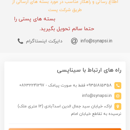
اطلاع رسانی و راهکار مناسب در مورد بسته های ارسالی از
طریق شرکت پست
بسته های پستی را
حتما سالم تحویل بگیرید.
info@synapsi.in
دایرکت اینستاگرام
راه های ارتباط با سیناپسی
09351815358 فقط به صورت پیامک - 08632241297
info@synapsi.in
اراک، خیابان سید جمال الدین اسدآبادی (12 متری ملک)
نرسیده به تقاطع خیابان امام