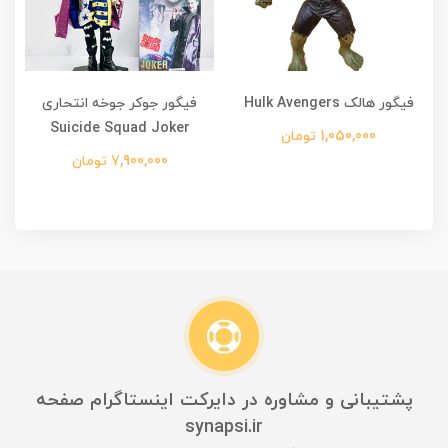
فیگور هالک Hulk Avengers
فیگور جوکر جوخه انتحاری
Suicide Squad Joker
1,050,000 تومان
7,900,000 تومان
پشتیبانی و مشاوره در دایرکت اینستاگرام صفحه
synapsi.ir