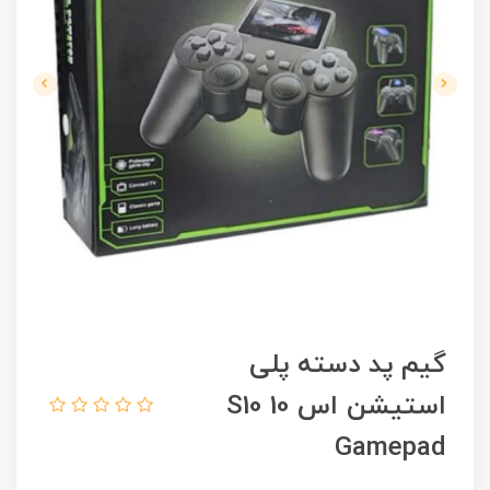
گیم پد دسته پلی
استیشن اس 10 S10
Gamepad