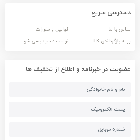
دسترسی سریع
تماس با ما
قوانین و مقررات
رویه بازگرداندن کالا
نویسنده سیناپسی شو
عضویت در خبرنامه و اطلاع از تخفیف ها