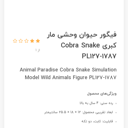
فیگور حیوان وحشی مار
کبری Cobra Snake
از 1
PL127-1787
Animal Paradise Cobra Snake Simulation
Model Wild Animals Figure PL127-1787
ویژگی‌های محصول
رده سنی: 4 سال به بالا
ابعاد تقریبی محصول: 12 × 18 × 25.5 سانتیمتر
قابلیت: ثابت، دو تکه