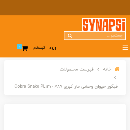
0
ورود
ثبت‌نام
خانه
فهرست محصولات
فیگور حیوان وحشی مار کبری Cobra Snake PL127-1787