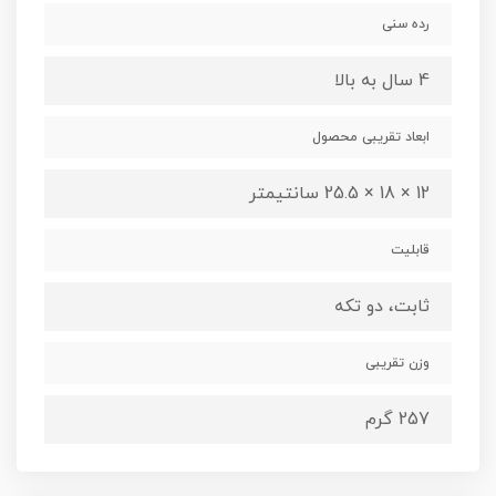
رده سنی
4 سال به بالا
ابعاد تقریبی محصول
12 × 18 × 25.5 سانتیمتر
قابلیت
ثابت، دو تکه
وزن تقریبی
257 گرم