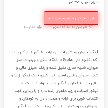
وزن تقریبی: 257 گرم
این محصول ناموجود می‌باشد
افزودن به علاقه‌مندی
مقایسه
فیگور حیوان وحشی انیمال پارادیز فیگور «مار کبری دو
تکه، کفچه مار Cobra Snake»، شکل و جزئیات مدل
حیوان، شبیه سازی دقیق شده و رنگ آمیزی عالی و
شبیه حیوان واقعی است، «مار کبری» یک فیگور زیبا و
عالی برای طرفداران فیگور های حیوانات است. این
فیگور اسباب‌ بازی، ظاهری زنده دارد و با زیبایی خود،
انتخاب خوبی برای ارائه و هدیه دادن به کودکان و
نوجوانان و دوستداران «مار کبری» است. این فیگور