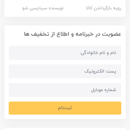
رویه بازگرداندن کالا
نویسنده سیناپسی شو
عضویت در خبرنامه و اطلاع از تخفیف ها
ثبت‌نام