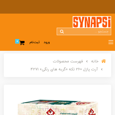
0
ورود
ثبت‌نام
خانه
فهرست محصولات
آرت پازل 260 تکه «گربه های رنگی» 4271