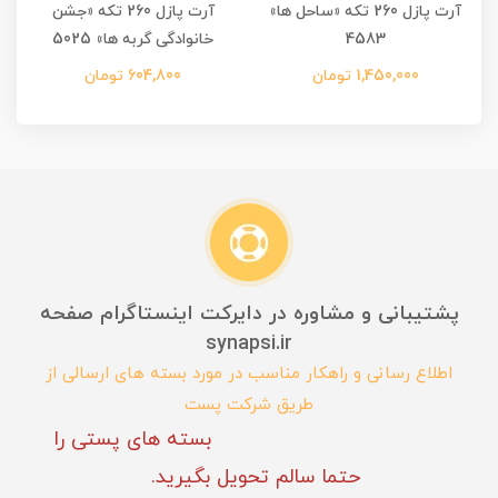
آرت پازل 260 تکه «ساحل ها»
آرت پازل 260 تکه «جشن
4583
خانوادگی گربه ها» 5025
1,450,000 تومان
604,800 تومان
پشتیبانی و مشاوره در دایرکت اینستاگرام صفحه
synapsi.ir
اطلاع رسانی و راهکار مناسب در مورد بسته های ارسالی از
طریق شرکت پست
بسته های پستی را
حتما سالم تحویل بگیرید.