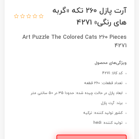
آرت پازل 260 تکه «گربه
های رنگی» 4271
Art Puzzle The Colored Cats 260 Pieces
4271
ویژگی‌های محصول
کد کالا: 4271
تعداد قطعات: 260 قطعه
ابعاد پازل در حالت چیده شده: حدودا 35 در 50 سانتی متر
برند: آرت پازل
کشور تولید کننده: ترکیه
تولید کننده: heidi