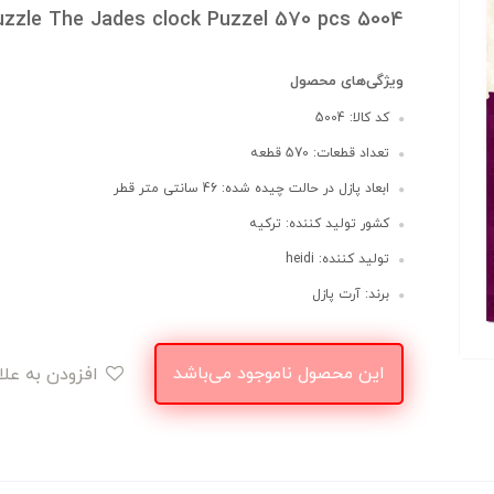
Puzzle The Jades clock Puzzel 570 pcs 5004
ویژگی‌های محصول
کد کالا: 5004
تعداد قطعات: 570 قطعه
ابعاد پازل در حالت چیده شده: 46 سانتی متر قطر
کشور تولید کننده: ترکیه
تولید کننده: heidi
برند: آرت پازل
این محصول ناموجود می‌باشد
افزودن به علاقه‌مندی