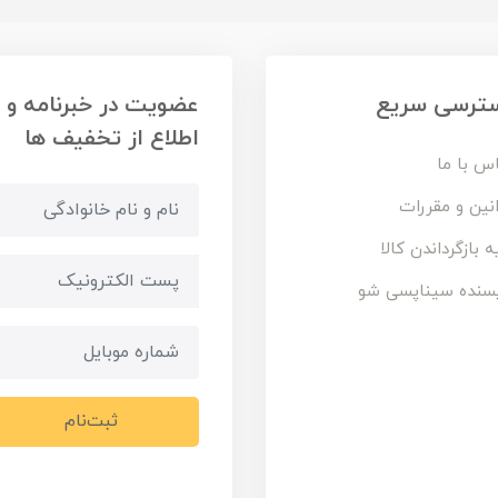
ترسی سریع
عضویت در خبرنامه و
اطلاع از تخفیف ها
س با ما
نین و مقررات
ه بازگرداندن کالا
سنده سیناپسی شو
ثبت‌نام