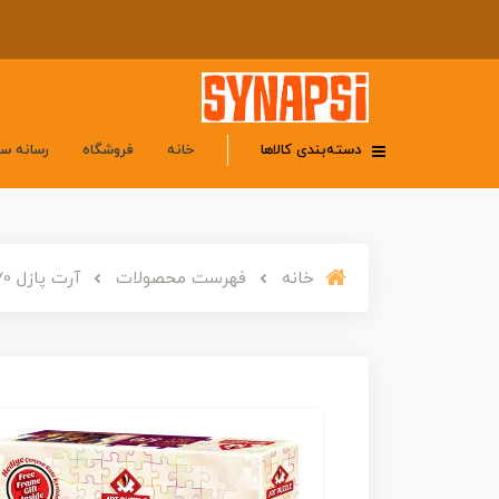
دسته‌بندی کالاها
خانه
فروشگاه
رسانه س
خانه
فهرست محصولات
آرت پازل 570 تکه «پازل ساعت اسب» 5004