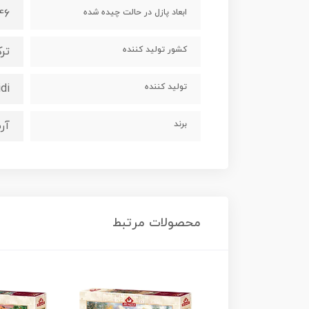
ابعاد پازل در حالت چیده شده
46 سانتی متر
کشور تولید کننده
تر
تولید کننده
di
برند
آر
محصولات مرتبط