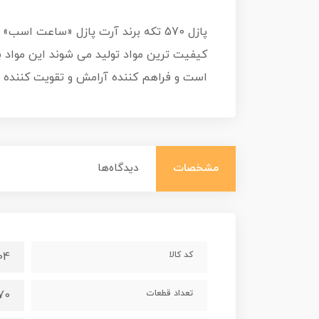
پازل 570 تکه برند آرت پازل «ساعت ا
کیفیت ترین مواد تولید می شوند این مواد ب
است و فراهم کننده آرامش و تقویت کننده 
مشخصات
دیدگاه‌ها
کد کالا
04
تعداد قطعات
570 