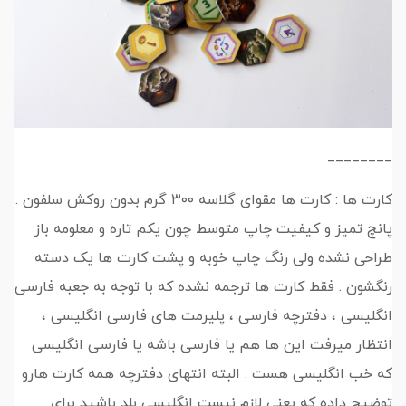
________
کارت ها : کارت ها مقوای گلاسه ۳۰۰ گرم بدون روکش سلفون .
پانچ تمیز و کیفیت چاپ متوسط چون یکم تاره و معلومه باز
طراحی نشده ولی رنگ چاپ خوبه و پشت کارت ها یک دسته
رنگشون . فقط کارت ها ترجمه نشده که با توجه به جعبه فارسی
انگلیسی ، دفترچه فارسی ، پلیرمت های فارسی انگلیسی ،
انتظار میرفت این ها هم یا فارسی باشه یا فارسی انگلیسی
که خب انگلیسی هست . البته انتهای دفترچه همه کارت هارو
توضیح داده که یعنی لازم نیست انگلیسی بلد باشید برای