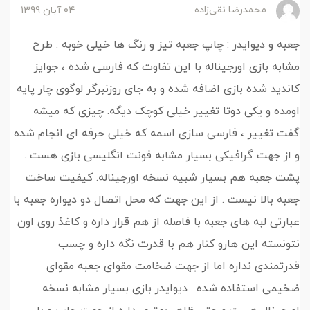
محمدرضا نقی‌زاده
04 آبان 1399
جعبه و دیوایدر : چاپ جعبه تیز و رنگ ها خیلی خوبه . طرح
مشابه بازی اورجیناله با این تفاوت که فارسی شده ، جوایز
کاندید شده بازی اضافه شده و به جای روزنبرگر لوگوی چار پایه
اومده و یکی دوتا تغییر خیلی کوچک دیگه. چیزی که میشه
گفت تغییر ، فارسی سازی اسمه که خیلی حرفه ای انجام شده
و از جهت گرافیکی بسیار مشابه فونت انگلیسی بازی هست .
پشت جعبه هم بسیار شبیه نسخه اورجیناله. کیفیت ساخت
جعبه بالا نیست . از این جهت که محل اتصال دو دیواره جعبه با
عبارتی لبه های جعبه با فاصله از هم قرار داره و کاغذ روی اون
نتونسته این هارو کنار هم با قدرت نگه داره و چسب
قدرتمندی نداره اما از جهت ضخامت مقوای جعبه مقوای
ضخیمی استفاده شده . دیوایدر بازی بسیار مشابه نسخه