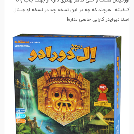
اورجینال هست و حتی ظاهر بهتری داره از جهت چاپ و با
کیفیته . هرچند که چه در این نسخه چه در نسخه اورجینال
اصلا دیوایدر کارایی خاصی نداره!