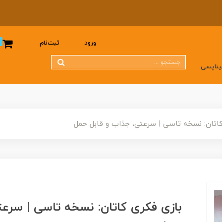
0
ورود
ثبت‌نام
یناپسی
کاتان: نسخه تاسی | سرعتی، جذاب و قابل حمل
بازی فکری کاتان: نسخه تاسی | سرعت