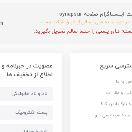
ستاگرام صفحه synapsi.ir
ب در مورد بسته های ارسالی از طریق شرکت پست
in
سته های پستی را حتما سالم تحویل بگیرید.
ترسی سریع
عضویت در خبرنامه و
اطلاع از تخفیف ها
س با ما
نین و مقررات
ه بازگرداندن کالا
سنده سیناپسی شو