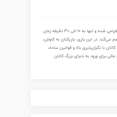
یک تجربه‌ی سریع، ساده و قابل حمل از بازی محبوب کاتان است که برای 1 تا 4 بازیکن طراحی شده و تنها به 10 الی 30 دقیقه زمان
ر مکانی فراهم می‌کند. در این بازی، بازیکنان به کاوش،
تان با تکرارپذیری بالا و قوانین ساده،
 عالی برای ورود به دنیای بزرگ کاتان