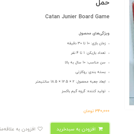
حمل
Catan Junier Board Game
ویژگی‌های محصول
زمان بازی: 10 تا 30 دقیقه
تعداد بازیکن: 1 تا 4 نفر
سن مناسب: 10 سال به بالا
بسته بندی: روکارتی
ابعاد جعبه محصول: 2 × 12.5 × 18.5 سانتیمتر
تولید کننده: گروه گیم باکسز
340,000
تومان
افزودن به سبدخرید
افزودن به علاقه‌مندی