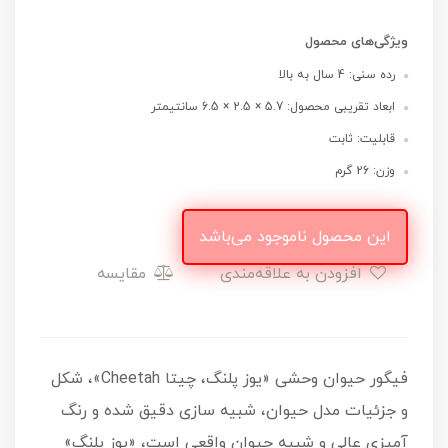
ویژگی‌های محصول
رده سنی: 4 سال به بالا
ابعاد تقریبی محصول: 5.7 × 2.5 × 6.5 سانتیمتر
قابلیت: ثابت
وزن: 26 گرم
این محصول ناموجود می‌باشد
افزودن به علاقه‌مندی
مقایسه
فیگور حیوان وحشی «یوز پلنگ، چیتا Cheetah»، شکل
و جزئیات مدل حیوان، شبیه سازی دقیق شده و رنگ
آمیزی عالی و شبیه حیوان واقعی است، «یوز پلنگ»